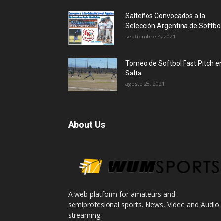
Salteños Convocados a la
Selección Argentina de Softbo
septiembre 4, 2021
Torneo de Softbol Fast Pitch e
Salta
agosto 28, 2021
About Us
A web platform for amateurs and
semiprofesional sports. News, Video and Audio
streaming.