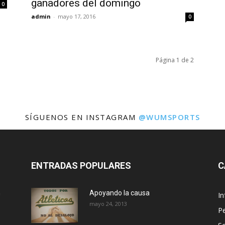
ganadores del domingo
0
admin
-
mayo 17, 2016
0
Página 1 de 2
SÍGUENOS EN INSTAGRAM
@WUMSPORTS
ENTRADAS POPULARES
C
n
Apoyando la causa
I
mayo 24, 2013
Pe