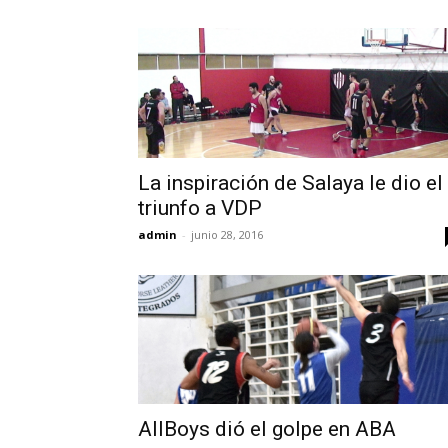
La inspiración de Salaya le dio el
triunfo a VDP
admin
-
junio 28, 2016
AllBoys dió el golpe en ABA