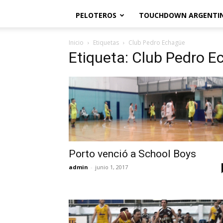
PELOTEROS
TOUCHDOWN ARGENTI
Inicio
Etiquetas
Club Pedro Echagüe
Etiqueta: Club Pedro 
Porto venció a School Boys
admin
-
junio 1, 2017