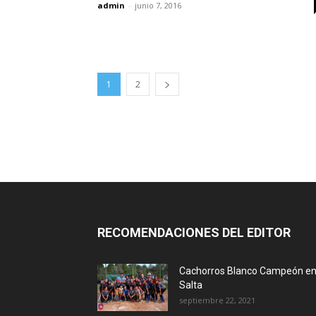
admin
-
junio 7, 2016
1
2
RECOMENDACIONES DEL EDITOR
Cachorros Blanco Campeón e
Salta
septiembre 22, 2021