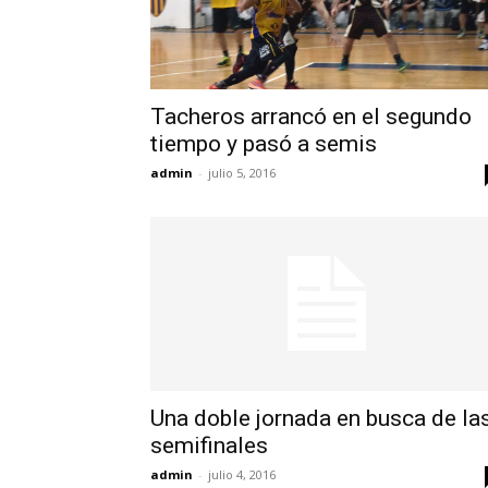
Tacheros arrancó en el segundo
tiempo y pasó a semis
admin
-
julio 5, 2016
Una doble jornada en busca de la
semifinales
admin
-
julio 4, 2016