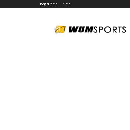
Registrarse / Unirse
wumsports