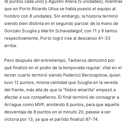
(6 puntos cada uno) y Agustín Allera (5 unidades), mientras
que en Porto Ricardo Ullua se había puesto el equipo al
hombro con 8 unidades. Sin embargo, la historia terminó
siendo bien distinta en el segundo parcial: de la mano de
Gonzalo Scuglia y Martín Schavadalgof, con 11 y 9 tantos
respectivamente, Porto logró irse al descanso 41-33
arriba.
Pero después del entretiempo, Tacheros demostró por
qué finalizó en el podio de la temporada regular: vital en el
tercer cuarto terminó siendo Federico Berocapitow, quien
tuvo 12 puntos, misma cantidad que Scuglia en la vereda
del frente, más allá de que la “fiebre amarilla” empezó a
afectar a sus compañeros. El final terminó de consagrar a
Arriague como MVP, anotando 8 puntos, para que aquella
desventaja de 8 puntos en el minuto 20, pasase a ser
victoria por 13, ya que el partido finalizó 87-74.