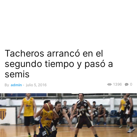
Tacheros arrancó en el
segundo tiempo y pasó a
semis
1396
0
By
admin
-
julio 5, 2016