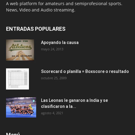
A web platform for amateurs and semiprofesional sports.
News, Video and Audio streaming.
ENTRADAS POPULARES
Apoyando la causa
mayo 24, 2013
Scorecard o planilla = Boxscore o resultado
octubre 25, 2009
Las Leonas le ganaron a India y se
clasificaron a la...
agosto 4, 2021
Menú