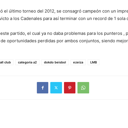
ó el último torneo del 2012, se consagró campeón con un impre
 invicto a los Cadenales para así terminar con un record de 1 sola
ste partido, el cual ya no daba problemas para los punteros , p
 de oportunidades perdidas por ambos conjuntos, siendo mejor 
ll club
categoria a2
dokdo beisbol
ezeiza
LMB