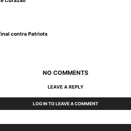
te Curazao
nal contra Patriots
NO COMMENTS
LEAVE A REPLY
LOG IN TO LEAVE A COMMENT