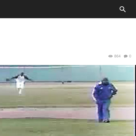
864
0