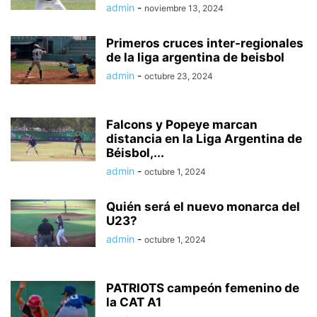
admin
-
noviembre 13, 2024
Primeros cruces inter-regionales
de la liga argentina de beisbol
admin
-
octubre 23, 2024
Falcons y Popeye marcan
distancia en la Liga Argentina de
Béisbol,...
admin
-
octubre 1, 2024
Quién será el nuevo monarca del
U23?
admin
-
octubre 1, 2024
PATRIOTS campeón femenino de
la CAT A1