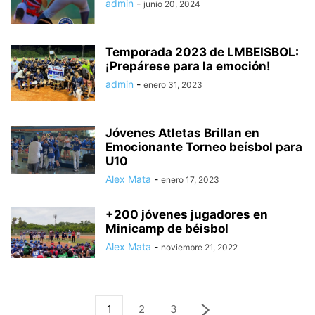
admin
-
junio 20, 2024
Temporada 2023 de LMBEISBOL:
¡Prepárese para la emoción!
admin
-
enero 31, 2023
Jóvenes Atletas Brillan en
Emocionante Torneo beísbol para
U10
Alex Mata
-
enero 17, 2023
+200 jóvenes jugadores en
Minicamp de béisbol
Alex Mata
-
noviembre 21, 2022
1
2
3