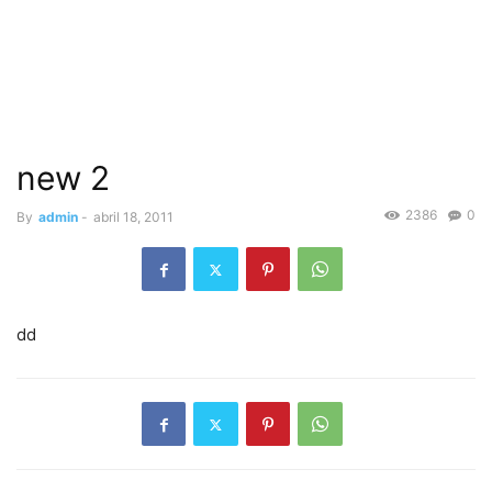
new 2
2386
0
By
admin
-
abril 18, 2011
dd