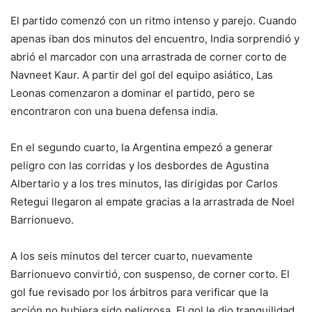
El partido comenzó con un ritmo intenso y parejo. Cuando
apenas iban dos minutos del encuentro, India sorprendió y
abrió el marcador con una arrastrada de corner corto de
Navneet Kaur. A partir del gol del equipo asiático, Las
Leonas comenzaron a dominar el partido, pero se
encontraron con una buena defensa india.
En el segundo cuarto, la Argentina empezó a generar
peligro con las corridas y los desbordes de Agustina
Albertario y a los tres minutos, las dirigidas por Carlos
Retegui llegaron al empate gracias a la arrastrada de Noel
Barrionuevo.
A los seis minutos del tercer cuarto, nuevamente
Barrionuevo convirtió, con suspenso, de corner corto. El
gol fue revisado por los árbitros para verificar que la
acción no hubiera sido peligrosa. El gol le dio tranquilidad