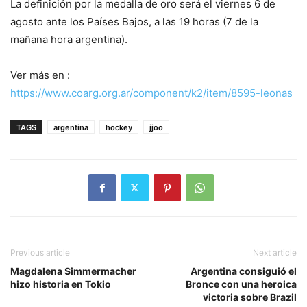
La definición por la medalla de oro será el viernes 6 de
agosto ante los Países Bajos, a las 19 horas (7 de la
mañana hora argentina).
Ver más en :
https://www.coarg.org.ar/component/k2/item/8595-leonas
TAGS
argentina
hockey
jjoo
Previous article
Next article
Magdalena Simmermacher
Argentina consiguió el
hizo historia en Tokio
Bronce con una heroica
victoria sobre Brazil