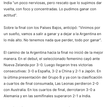
India “un poco nerviosas, pero rescato que lo supimos dar
vuelta, con foco y concentradas. Lo pudimos ganar con
actitud”.
Sobre la final con los Países Bajos, anticipó: “Vinimos por
un sueño, vamos a salir a ganar y a dejar a la Argentina en
lo más alto. No tenemos nada que perder, todo por ganar”.
El camino de la Argentina hacia la final no inició de la mejor
manera. En el debut, el seleccionado femenino cayó ante
Nueva Zelanda por 3-0. Luego llegaron tres victorias
consecutivas: 3-0 a España, 3-2 a China y 2-1 a Japón. En
la última presentación del Grupo B y ya con la clasificación
a cuartos de final consumada, Las Leonas perdieron 2-0
con Australia. En los cuartos de final, derrotaron 3-0 a
Alemania y en las semifinales superaron 2-1 a India.