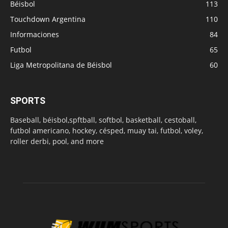
Béisbol
113
Touchdown Argentina
110
Informaciones
84
Futbol
65
Liga Metropolitana de Béisbol
60
SPORTS
Baseball, béisbol,spftball, softbol, basketball, cestoball,
futbol americano, hockey, césped, muay tai, futbol, voley,
roller derbi, pool, and more