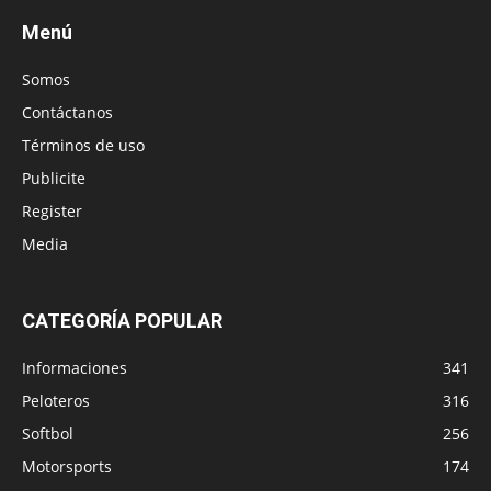
Menú
Somos
Contáctanos
Términos de uso
Publicite
Register
Media
CATEGORÍA POPULAR
Informaciones
341
Peloteros
316
Softbol
256
Motorsports
174