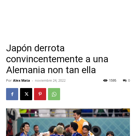
Japón derrota
convincentemente a una
Alemania non tan ella
Por
Alex Mata
-
noviembre 24, 2022
1595
0