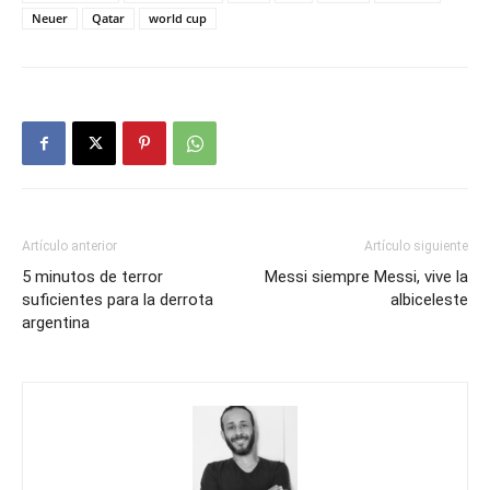
Neuer
Qatar
world cup
Artículo anterior
Artículo siguiente
5 minutos de terror
Messi siempre Messi, vive la
suficientes para la derrota
albiceleste
argentina