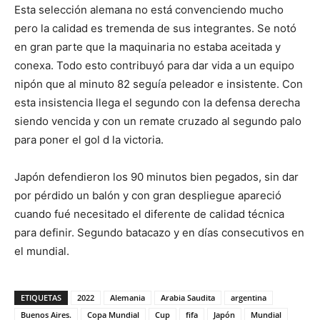
Esta selección alemana no está convenciendo mucho
pero la calidad es tremenda de sus integrantes. Se notó
en gran parte que la maquinaria no estaba aceitada y
conexa. Todo esto contribuyó para dar vida a un equipo
nipón que al minuto 82 seguía peleador e insistente. Con
esta insistencia llega el segundo con la defensa derecha
siendo vencida y con un remate cruzado al segundo palo
para poner el gol d la victoria.
Japón defendieron los 90 minutos bien pegados, sin dar
por pérdido un balón y con gran despliegue apareció
cuando fué necesitado el diferente de calidad técnica
para definir. Segundo batacazo y en días consecutivos en
el mundial.
ETIQUETAS
2022
Alemania
Arabia Saudita
argentina
Buenos Aires.
Copa Mundial
Cup
fifa
Japón
Mundial