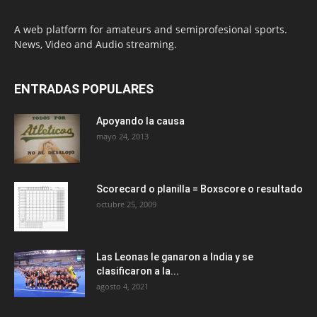
A web platform for amateurs and semiprofesional sports.
News, Video and Audio streaming.
ENTRADAS POPULARES
Apoyando la causa
mayo 24, 2013
Scorecard o planilla = Boxscore o resultado
octubre 25, 2009
Las Leonas le ganaron a India y se
clasificaron a la...
agosto 4, 2021