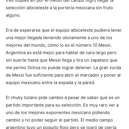
tres toques en por el medio del campo logró llegar la
selección albiceleste a la portería mexicana sin fruto
alguno.
Era de esperarse que el equipo albiceleste pudiera tener
una mejor llegada teniendo obviamente a uno de los
mejores del mundo, cómo lo es el número 10 Messi.
Argentina es está mejor para hablar de cara largo pero
sin suerte hasta que Messi llega y tira un zapatazo que
me yermo Ochoa no puede lograr detener. La gran zurda
de Messi fue suficiente para abrir el marcador y poner al
equipo mexicano entre la espada y la pared.
El chuky lozano pide cambio a pesar de saber qué es un
partido importante para su selección. Es muy raro ver a
uno de los mejores exponentes mexicano pidiendo
cambio y no poder seguir el partido. El medio campo
argentino tuvo un poquito flojo pero se logró de cierta