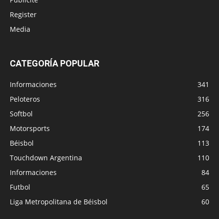
Register
Media
CATEGORÍA POPULAR
Informaciones
341
Peloteros
316
Softbol
256
Motorsports
174
Béisbol
113
Touchdown Argentina
110
Informaciones
84
Futbol
65
Liga Metropolitana de Béisbol
60