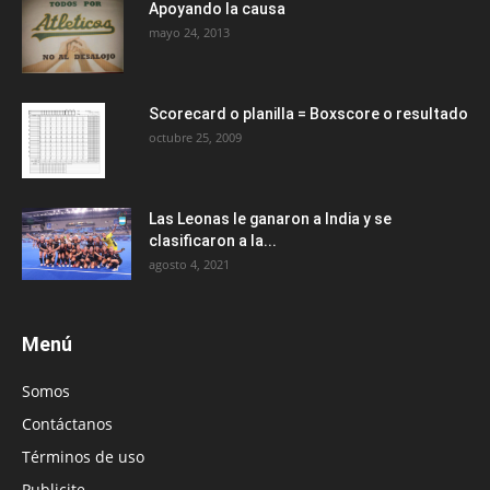
Apoyando la causa
mayo 24, 2013
Scorecard o planilla = Boxscore o resultado
octubre 25, 2009
Las Leonas le ganaron a India y se
clasificaron a la...
agosto 4, 2021
Menú
Somos
Contáctanos
Términos de uso
Publicite