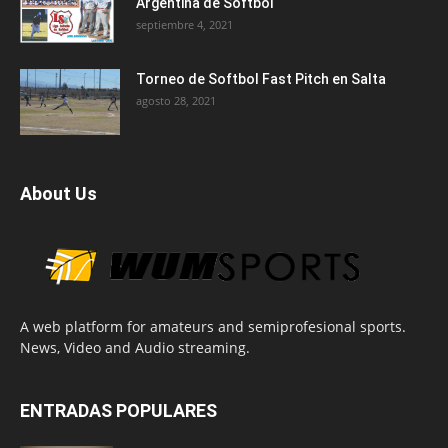
Argentina de Softbol
septiembre 4, 2021
Torneo de Softbol Fast Pitch en Salta
agosto 28, 2021
About Us
A web platform for amateurs and semiprofesional sports.
News, Video and Audio streaming.
ENTRADAS POPULARES