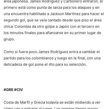
área japonesa. James Rodríguez y Carbonero entraron, el
primero está como punta de lanza para los ataques y en
una encuentra habilitado a Jackson Martínez para hacer el
segundo gol, que se veía cantado desde que piso el área
chica. Colombia da otro golpe a Japón con el tercero en
los minutos finales para afianzarse en su primer lugar de
grupo.
Como si fuera poco James Rodríguez entra a cambiar el
partido para los colombianos y luego en le final, con una
delicadeza de gol pone el 4to para su selección.
#GRE #CIV
Costa de Marfil y Grecia todavía se están midiendo a ver
cómo van a entrarle al juego. Los griegos tienen mayor