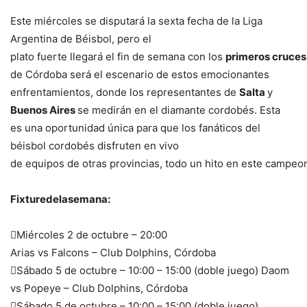
Este miércoles se disputará la sexta fecha de la Liga
Argentina de Béisbol, pero el
plato fuerte llegará el fin de semana con los
primeros cruces
de Córdoba será el escenario de estos emocionantes
enfrentamientos, donde los representantes de
Salta
y
Buenos Aires
se medirán en el diamante cordobés. Esta
es una oportunidad única para que los fanáticos del
béisbol cordobés disfruten en vivo
de equipos de otras provincias, todo un hito en este campeo
Fixturedelasemana:
Miércoles 2 de octubre – 20:00
Arias vs Falcons – Club Dolphins, Córdoba
Sábado 5 de octubre – 10:00 – 15:00 (doble juego) Daom
vs Popeye – Club Dolphins, Córdoba
Sábado 5 de octubre – 10:00 – 15:00 (doble juego)