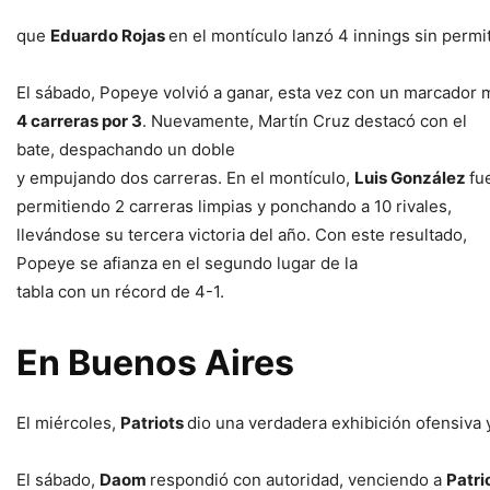
que
Eduardo
Rojas
en el montículo lanzó 4 innings sin permit
El sábado, Popeye volvió a ganar, esta vez con un marcador 
4 carreras por 3
. Nuevamente, Martín Cruz destacó con el
bate, despachando un doble
y empujando dos carreras. En el montículo,
Luis González
fu
permitiendo 2 carreras limpias y ponchando a 10 rivales,
llevándose su tercera victoria del año. Con este resultado,
Popeye se afianza en el segundo lugar de la
tabla con un récord de 4-1.
En
Buenos
Aires
El miércoles,
Patriots
dio una verdadera exhibición ofensiva 
El sábado,
Daom
respondió con autoridad, venciendo a
Patri