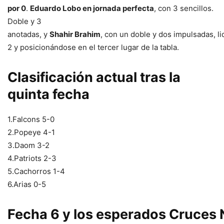
por 0
.
Eduardo Lobo en jornada perfecta
, con 3 sencillos.
Doble y 3
anotadas, y
Shahir Brahim
, con un doble y dos impulsadas, l
2 y posicionándose en el tercer lugar de la tabla.
Clasificación actual tras la
quinta fecha
1.Falcons 5-0
2.Popeye 4-1
3.Daom 3-2
4.Patriots 2-3
5.Cachorros 1-4
6.Arias 0-5
Fecha 6 y los esperados Cruces 