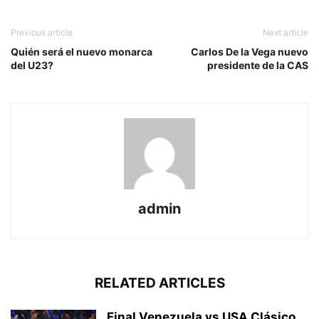
Previous article
Next article
Quién será el nuevo monarca
Carlos De la Vega nuevo
del U23?
presidente de la CAS
admin
RELATED ARTICLES
Final Venezuela vs USA Clásico