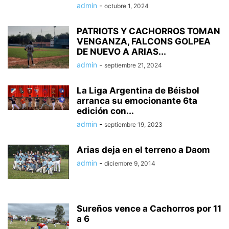
admin
-
octubre 1, 2024
PATRIOTS Y CACHORROS TOMAN
VENGANZA, FALCONS GOLPEA
DE NUEVO A ARIAS...
admin
-
septiembre 21, 2024
La Liga Argentina de Béisbol
arranca su emocionante 6ta
edición con...
admin
-
septiembre 19, 2023
Arias deja en el terreno a Daom
admin
-
diciembre 9, 2014
Sureños vence a Cachorros por 11
a 6