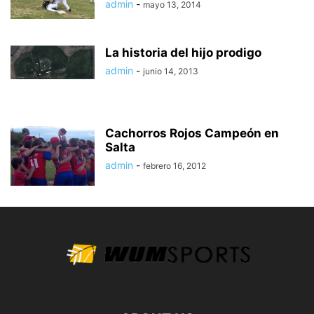
admin
-
mayo 13, 2014
La historia del hijo prodigo
admin
-
junio 14, 2013
Cachorros Rojos Campeón en
Salta
admin
-
febrero 16, 2012