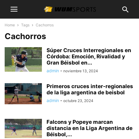
Home
Tags
Cachorros
Cachorros
Súper Cruces Interregionales en
Córdoba: Emoción, Rivalidad y
Gran Béisbol en...
admin
-
noviembre 13, 2024
Primeros cruces inter-regionales
de la liga argentina de beisbol
admin
-
octubre 23, 2024
Falcons y Popeye marcan
distancia en la Liga Argentina de
Béisbol,...