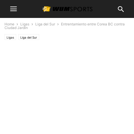
Home
Ligas
Liga del Sur
Entrentamiento entre Corea BC contra
Ciudad Jardín
Ligas
Liga del Sur