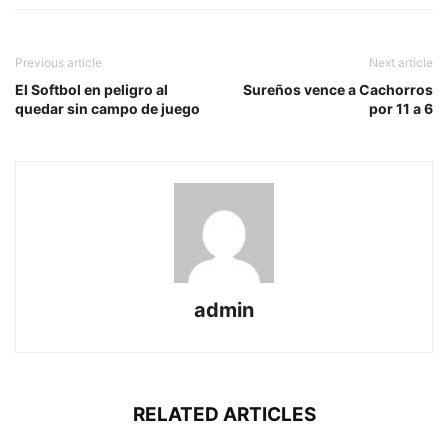
Previous article
Next article
El Softbol en peligro al
Sureños vence a Cachorros
quedar sin campo de juego
por 11 a 6
admin
RELATED ARTICLES