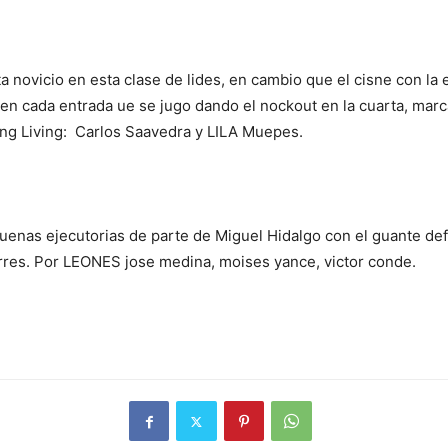
a novicio en esta clase de lides, en cambio que el cisne con la
 en cada entrada ue se jugo dando el nockout en la cuarta, marc
ng Living: Carlos Saavedra y LILA Muepes.
buenas ejecutorias de parte de Miguel Hidalgo con el guante def
es. Por LEONES jose medina, moises yance, victor conde.