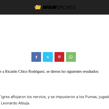
or a Ricardo Chico Rodriguez, se dieron lso siguientes resultados:
 Tigres aflojaron los nervios, y se impusieron a los Pumas, jug
 Leonardo Albuja.