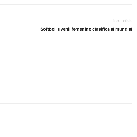
Next article
Softbol juvenil femenino clasifica al mundial