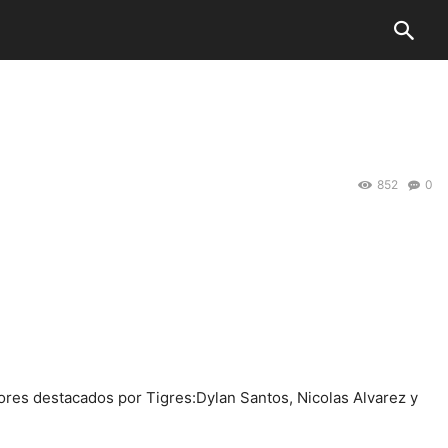
852
0
adores destacados por Tigres:Dylan Santos, Nicolas Alvarez y