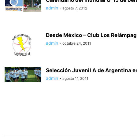
Calendario del mundial U-15 de beí
admin
-
agosto 7, 2012
Desde México – Club Los Relámpa
admin
-
octubre 24, 2011
Selección Juvenil A de Argentina 
admin
-
agosto 11, 2011