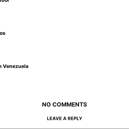
sbol
gos
en Venezuela
NO COMMENTS
LEAVE A REPLY