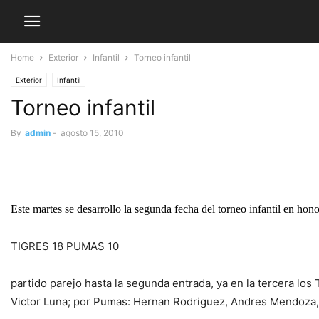
Home
Exterior
Infantil
Torneo infantil
Exterior
Infantil
Torneo infantil
By
admin
-
agosto 15, 2010
Este martes se desarrollo la segunda fecha del torneo infantil en hon
TIGRES 18 PUMAS 10
partido parejo hasta la segunda entrada, ya en la tercera los
Victor Luna; por Pumas: Hernan Rodriguez, Andres Mendoza,