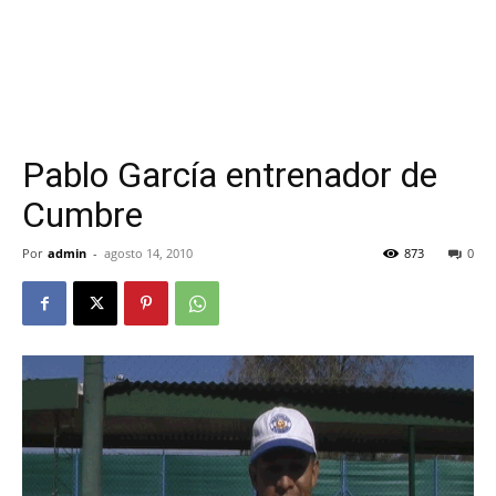
Pablo García entrenador de
Cumbre
Por
admin
-
agosto 14, 2010
873
0