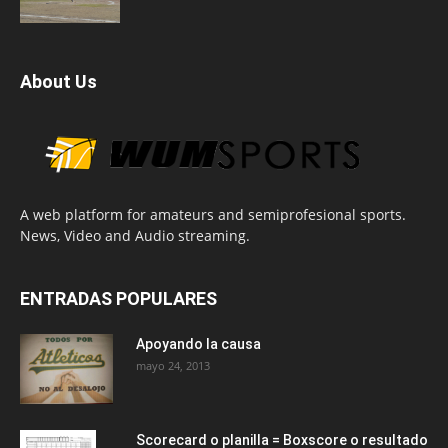
About Us
A web platform for amateurs and semiprofesional sports.
News, Video and Audio streaming.
ENTRADAS POPULARES
Apoyando la causa
mayo 24, 2013
Scorecard o planilla = Boxscore o resultado