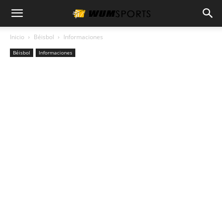
Inicio
Béisbol
Informaciones
Béisbol
Informaciones