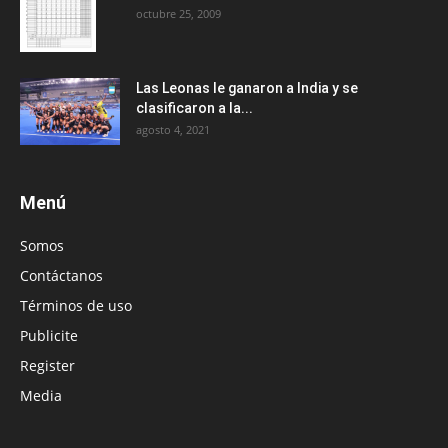
octubre 25, 2009
Las Leonas le ganaron a India y se
clasificaron a la...
agosto 4, 2021
Menú
Somos
Contáctanos
Términos de uso
Publicite
Register
Media