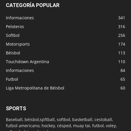
CATEGORÍA POPULAR
Informaciones
341
Peloteros
316
Softbol
256
Motorsports
174
Béisbol
113
Touchdown Argentina
110
Informaciones
84
Futbol
65
Liga Metropolitana de Béisbol
60
SPORTS
Baseball, béisbol,spftball, softbol, basketball, cestoball,
futbol americano, hockey, césped, muay tai, futbol, voley,