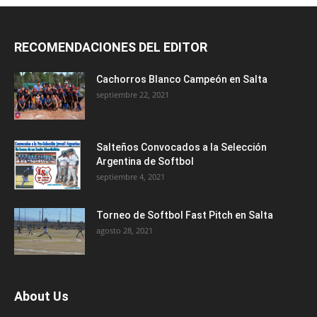
RECOMENDACIONES DEL EDITOR
Cachorros Blanco Campeón en Salta
septiembre 22, 2021
Salteños Convocados a la Selección
Argentina de Softbol
septiembre 4, 2021
Torneo de Softbol Fast Pitch en Salta
agosto 28, 2021
About Us