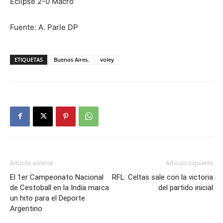
Eclipse 2-0 Macro
Fuente: A. Parle DP
ETIQUETAS
Buenos Aires.
voley
Artículo anterior
Artículo siguiente
El 1er Campeonato Nacional
RFL: Celtas sale con la victoria
de Cestoball en la India marca
del partido inicial
un hito para el Deporte
Argentino