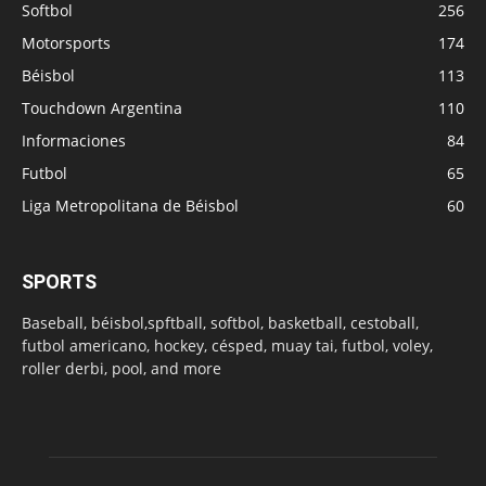
Softbol
256
Motorsports
174
Béisbol
113
Touchdown Argentina
110
Informaciones
84
Futbol
65
Liga Metropolitana de Béisbol
60
SPORTS
Baseball, béisbol,spftball, softbol, basketball, cestoball,
futbol americano, hockey, césped, muay tai, futbol, voley,
roller derbi, pool, and more