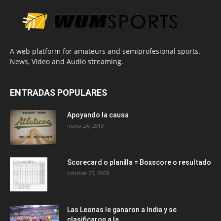
A web platform for amateurs and semiprofesional sports.
News, Video and Audio streaming.
ENTRADAS POPULARES
Apoyando la causa
mayo 24, 2013
Scorecard o planilla = Boxscore o resultado
octubre 25, 2009
Las Leonas le ganaron a India y se
clasificaron a la...