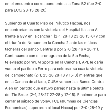
en el encuentro correspondiente a la Zona B2 (fue 2-0
para ECO, 28-13 28-20).
Subiendo al Cuarto Piso del Náutico Hacoaj, nos
encontraríamos con la victoria del Hospital Italiano A
frente a GyV en la cancha 1 (2-1, 28-18 23-28 15-6) y con
el triunfo de Nehuen en la Cancha 2 ante las míticas
tacheras del Banco Central B por 2-0 (28-16 y 28-11).
Continuando con el cronograma de la 5ta Fecha,
televisado por WUM Sports en la Cancha 1, APL le daría
vuelta el partido a Ferro para celebrar su cuarta victoria
del campeonato (2-1, 25-28 28-18 y 15-3) mientras que
en la Cancha de al lado, CUBA vencería al Banco Central
A en un partido que estuvo parejo hasta la última pelota
del Tie Break (2-1, 28-27 27-28 y 17-15). Finalmente para
cerrar el sábado de Voley, FCE (alumnas de Ciencias
Económicas) superaron al local Hacoaj por 2-0 (28-19 y