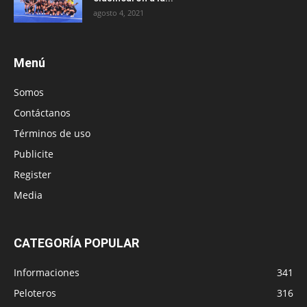
agosto 4, 2021
Menú
Somos
Contáctanos
Términos de uso
Publicite
Register
Media
CATEGORÍA POPULAR
Informaciones
341
Peloteros
316