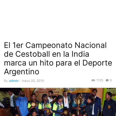
El 1er Campeonato Nacional
de Cestoball en la India
marca un hito para el Deporte
Argentino
1125
0
By
admin
-
mayo 30, 2019