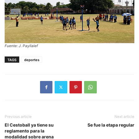
Fuente: J. Payllalef
TAGS
deportes
Previous article
Next article
El Cestoball ya tiene su
Se fue la etapa regular
reglamento para la
modalidad sobre arena