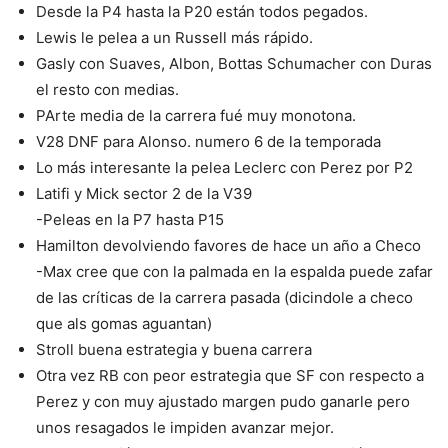
Desde la P4 hasta la P20 están todos pegados.
Lewis le pelea a un Russell más rápido.
Gasly con Suaves, Albon, Bottas Schumacher con Duras
el resto con medias.
PArte media de la carrera fué muy monotona.
V28 DNF para Alonso. numero 6 de la temporada
Lo más interesante la pelea Leclerc con Perez por P2
Latifi y Mick sector 2 de la V39
-Peleas en la P7 hasta P15
Hamilton devolviendo favores de hace un año a Checo
-Max cree que con la palmada en la espalda puede zafar
de las críticas de la carrera pasada (dicindole a checo
que als gomas aguantan)
Stroll buena estrategia y buena carrera
Otra vez RB con peor estrategia que SF con respecto a
Perez y con muy ajustado margen pudo ganarle pero
unos resagados le impiden avanzar mejor.