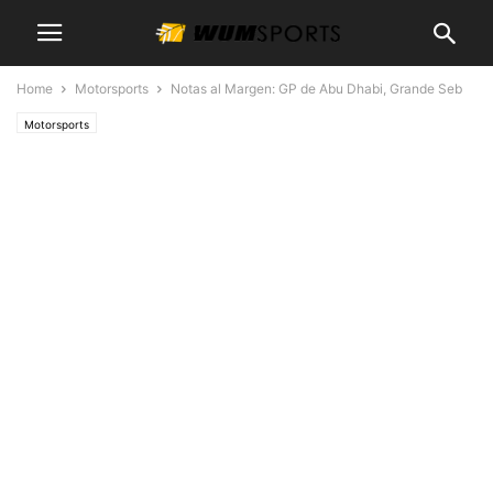
Home
Motorsports
Notas al Margen: GP de Abu Dhabi, Grande Seb
Motorsports