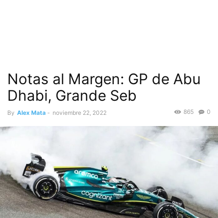
Notas al Margen: GP de Abu
Dhabi, Grande Seb
865
0
By
Alex Mata
-
noviembre 22, 2022