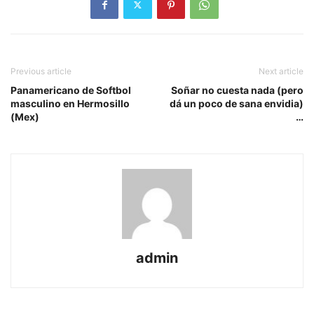
Previous article
Next article
Panamericano de Softbol
Soñar no cuesta nada (pero
masculino en Hermosillo
dá un poco de sana envidia)
(Mex)
…
admin