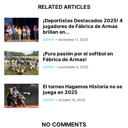
RELATED ARTICLES
¡Deportistas Destacados 2025! 4
jugadores de Fábrica de Armas
brillan en...
admin
-
diciembre 11, 2025
¡Pura pasión por el softbol en
Fábrica de Armas!
admin
-
noviembre 4, 2025
El torneo Hagamos Historia no se
juega en 2025
admin
-
octubre 16, 2025
NO COMMENTS