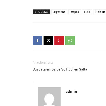
ETIQUETAS
argentina
césped
Field
Field Ho
Artículo anterior
Buscatalentos de Softbol en Salta
admin