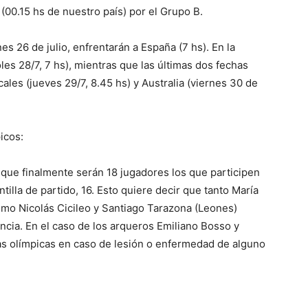
(00.15 hs de nuestro país) por el Grupo B.
s 26 de julio, enfrentarán a España (7 hs). En la
les 28/7, 7 hs), mientras que las últimas dos fechas
cales (jueves 29/7, 8.45 hs) y Australia (viernes 30 de
icos:
 que finalmente serán 18 jugadores los que participen
tilla de partido, 16. Esto quiere decir que tanto María
omo Nicolás Cicileo y Santiago Tarazona (Leones)
ncia. En el caso de los arqueros Emiliano Bosso y
as olímpicas en caso de lesión o enfermedad de alguno