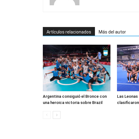
Artículos relacionados
Más del autor
Argentina consiguió el Bronce con
Las Leonas l
una heroica victoria sobre Brazil
clasificaron