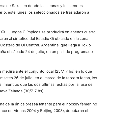
sa de Sakai en donde las Leonas y los Leones
ario, este lunes los seleccionados se trasladaron a
XXXII Juegos Olímpicos se producirá en apenas cuatro
arán al sintético del Estadio Oi ubicado en la zona
 Costero de Oi Central. Argentina, que llega a Tokio
paña el sábado 24 de julio, en un partido programado
medirá ante el conjunto local (25/7, 7 hs) en lo que
artes 26 de julio, en el marco de la tercera fecha, los
s, mientras que las dos últimas fechas por la fase de
ueva Zelanda (30/7, 7 hs).
ha de la única presea faltante para el hockey femenino
nce en Atenas 2004 y Beijing 2008), debutarán el