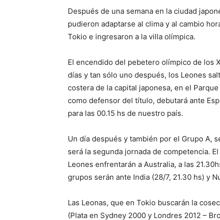
Después de una semana en la ciudad japone
pudieron adaptarse al clima y al cambio hor
Tokio e ingresaron a la villa olímpica.
El encendido del pebetero olímpico de los 
días y tan sólo uno después, los Leones salt
costera de la capital japonesa, en el Parque
como defensor del título, debutará ante Es
para las 00.15 hs de nuestro país.
Un día después y también por el Grupo A, se 
será la segunda jornada de competencia. El m
Leones enfrentarán a Australia, a las 21.30h
grupos serán ante India (28/7, 21.30 hs) y N
Las Leonas, que en Tokio buscarán la cosec
(Plata en Sydney 2000 y Londres 2012 – Bro