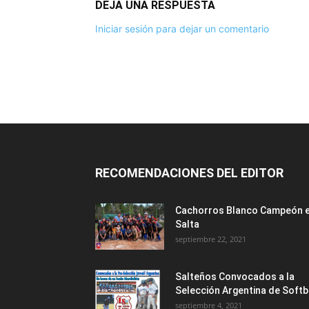
DEJA UNA RESPUESTA
Iniciar sesión para dejar un comentario
RECOMENDACIONES DEL EDITOR
Cachorros Blanco Campeón 
Salta
septiembre 22, 2021
Salteños Convocados a la
Selección Argentina de Softb
septiembre 4, 2021