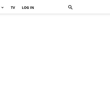
TV
LOG IN