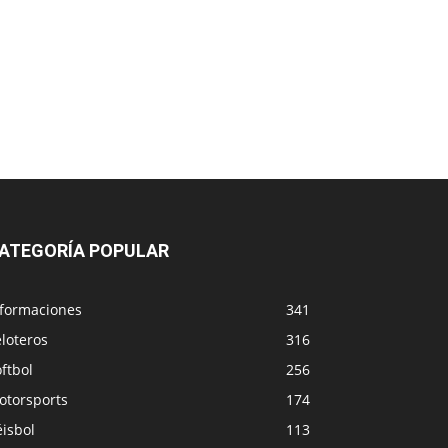
ATEGORÍA POPULAR
nformaciones
341
loteros
316
ftbol
256
otorsports
174
isbol
113