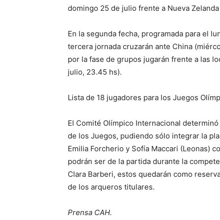
domingo 25 de julio frente a Nueva Zelanda 
En la segunda fecha, programada para el lune
tercera jornada cruzarán ante China (miérco
por la fase de grupos jugarán frente a las lo
julio, 23.45 hs).
Lista de 18 jugadores para los Juegos Olímp
El Comité Olímpico Internacional determinó
de los Juegos, pudiendo sólo integrar la plan
Emilia Forcherio y Sofía Maccari (Leonas) c
podrán ser de la partida durante la compete
Clara Barberi, estos quedarán como reserv
de los arqueros titulares.
Prensa CAH.