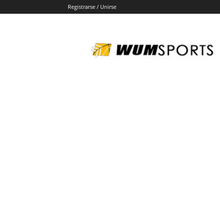
Registrarse / Unirse
wumsports