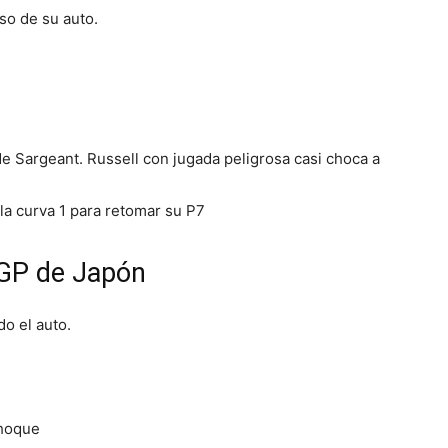
so de su auto.
e Sargeant. Russell con jugada peligrosa casi choca a
la curva 1 para retomar su P7
GP de Japón
do el auto.
choque