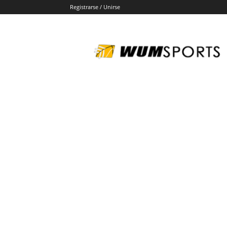
Registrarse / Unirse
wumsports