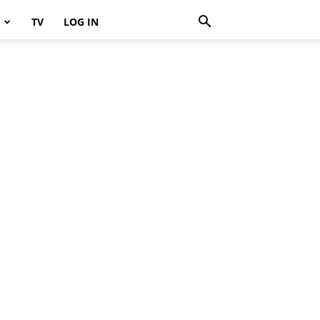
TV
LOG IN