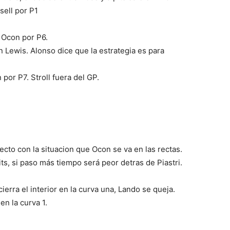
sell por P1
 Ocon por P6.
Lewis. Alonso dice que la estrategia es para
por P7. Stroll fuera del GP.
pecto con la situacion que Ocon se va en las rectas.
its, si paso más tiempo será peor detras de Piastri.
cierra el interior en la curva una, Lando se queja.
en la curva 1.