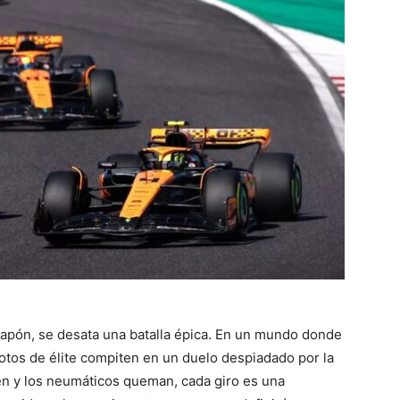
e Japón, se desata una batalla épica. En un mundo donde
pilotos de élite compiten en un duelo despiadado por la
n y los neumáticos queman, cada giro es una