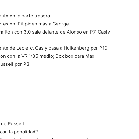
uto en la parte trasera.
presión, Pit piden más a George.
milton con 3.0 sale delante de Alonso en P7, Gasly
rente de Leclerc. Gasly pasa a Hulkenberg por P10.
lton con la VR 1:35 medio; Box box para Max
Russell por P3
 de Russell.
acan la penalidad?