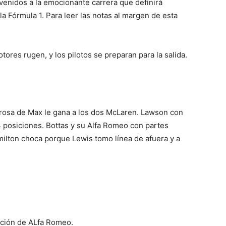
nvenidos a la emocionante carrera que definirá
la Fórmula 1. Para leer las notas al margen de esta
ores rugen, y los pilotos se preparan para la salida.
igrosa de Max le gana a los dos McLaren. Lawson con
 posiciones. Bottas y su Alfa Romeo con partes
milton choca porque Lewis tomo línea de afuera y a
ución de ALfa Romeo.