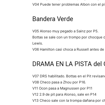
V04 Puede tener problemas Albon con el pi
Bandera Verde
V05 Alonso muy pegado a Sainz por P5.
Bottas se sale con un trompo por chocque d
Lewis.
V06 Hamilton casi choca a Russell antes de 
DRAMA EN LA PISTA del 
V07 DRS habilitado. Bottas en el Pit revisan
V08 Checo pasa a Zhou por P16.
V11 Ocon pasa a Magnussen por P11
V12 2.9 de pit para Alonso, sale en P14
V13 Checo sale con la trompa dañana por 