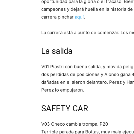
oportunidad para la gloria o el fracaso. Bie
campeones y dejará huella en la historia de 
carrera pinchar
aquí
.
La carrera está a punto de comenzar. Los mot
La salida
V01 Piastri con buena salida, y movida pel
dos perdidas de posiciones y Alonso gana 4
dañadas en el aleron delantero. Perez y Ha
Perez lo empujaron.
SAFETY CAR
V03 Checo cambia trompa. P20
Terrible parada para Bottas, muy mala ejec