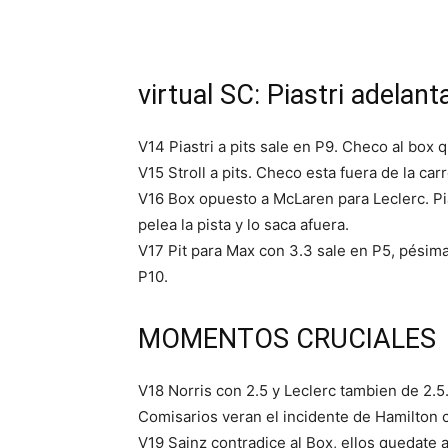
virtual SC: Piastri adelan
V14 Piastri a pits sale en P9. Checo al box q
V15 Stroll a pits. Checo esta fuera de la carr
V16 Box opuesto a McLaren para Leclerc. Pias
pelea la pista y lo saca afuera.
V17 Pit para Max con 3.3 sale en P5, pésim
P10.
MOMENTOS CRUCIALES
V18 Norris con 2.5 y Leclerc tambien de 2.5
Comisarios veran el incidente de Hamilton 
V19 Sainz contradice al Box, ellos quedate af