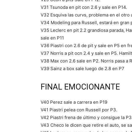
V31 Tsunoda en pit con 2.6 y sale en P14.
V32 Esquiva las curvs, problema en el otro a
V34 Modeling para Russell, estará en gran 
V35 Leclerc en pit 2.2 grandiosa parada, Ha
sale en P11
V36 Piastri con 2.6 de pit y sale en P5 en f
V37 Norris a pit ocn 2.4 y sale en P5. Hami
V38 Max con 2.6 sale en P2. Norris pasa a 
V39 Sainz a box sale luego de 2.8 en P7
FINAL EMOCIONANTE
V40 Perez sale a carrera en P19
V41 Piastri pelea con Russell por P3.
V42 Piastri frena de último y consigue la P3
V43 Checo le dicen que retire el auto, se s