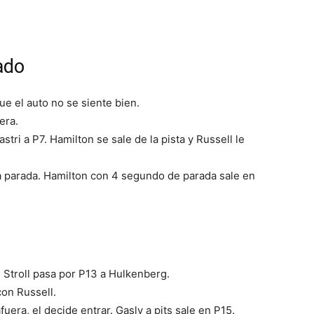
tado
ue el auto no se siente bien.
era.
tri a P7. Hamilton se sale de la pista y Russell le
a parada. Hamilton con 4 segundo de parada sale en
. Stroll pasa por P13 a Hulkenberg.
con Russell.
uera, el decide entrar. Gasly a pits sale en P15.