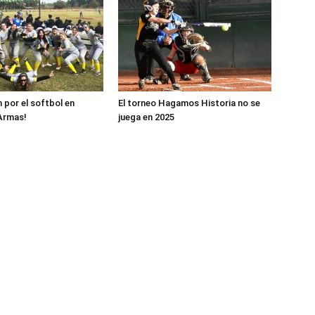
 por el softbol en
El torneo Hagamos Historia no se
Armas!
juega en 2025