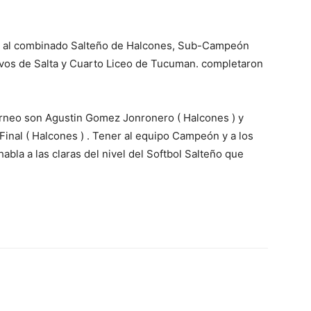
n al combinado Salteño de Halcones, Sub-Campeón
avos de Salta y Cuarto Liceo de Tucuman. completaron
orneo son Agustin Gomez Jonronero ( Halcones ) y
inal ( Halcones ) . Tener al equipo Campeón y a los
bla a las claras del nivel del Softbol Salteño que