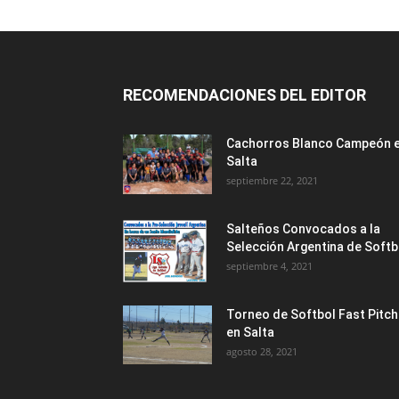
RECOMENDACIONES DEL EDITOR
Cachorros Blanco Campeón 
Salta
septiembre 22, 2021
Salteños Convocados a la
Selección Argentina de Softb
septiembre 4, 2021
Torneo de Softbol Fast Pitch
en Salta
agosto 28, 2021