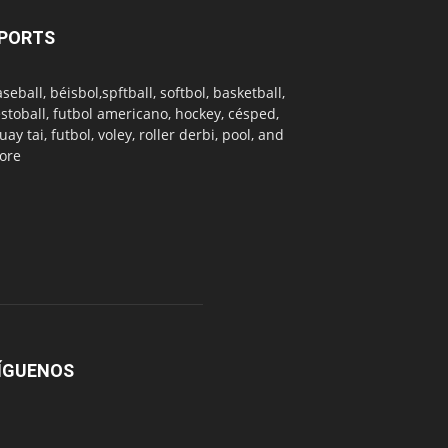
PORTS
seball, béisbol,spftball, softbol, basketball,
stoball, futbol americano, hockey, césped,
ay tai, futbol, voley, roller derbi, pool, and
ore
ÍGUENOS