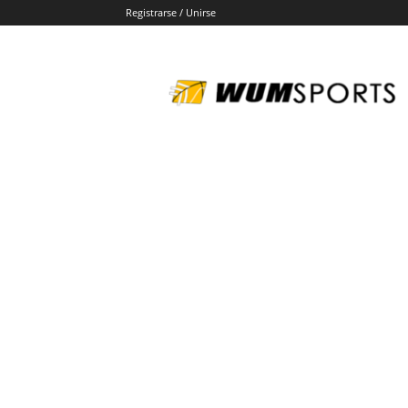
Registrarse / Unirse
wumsports