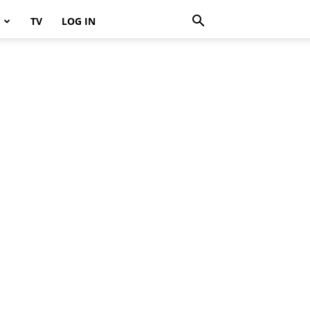
TV
LOG IN