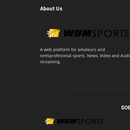
About Us
A web platform for amateurs and
semiprofesional sports. News, Video and Audi
streaming.
SO