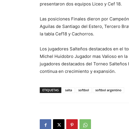
presentaron dos equipos Liceo y Cef 18.
Las posiciones Finales dieron por Campeó
Aguilas de Santiago del Estero, Tercero Br
la tabla Cef18 y Cachorros.
Los jugadores Salteños destacados en el t
Michel Huidobro Jugador mas Valioso en la F
jugadores destacados del Torneo Salteños ha
continua en crecimiento y expansión.
ETIQUETAS
salta
softbol
softbol argentino