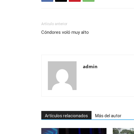
Artículo anterior
Cóndores voló muy alto
admin
Artículos relacionados
Más del autor