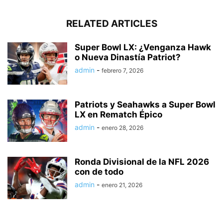
RELATED ARTICLES
Super Bowl LX: ¿Venganza Hawk
o Nueva Dinastía Patriot?
admin
-
febrero 7, 2026
Patriots y Seahawks a Super Bowl
LX en Rematch Épico
admin
-
enero 28, 2026
Ronda Divisional de la NFL 2026
con de todo
admin
-
enero 21, 2026