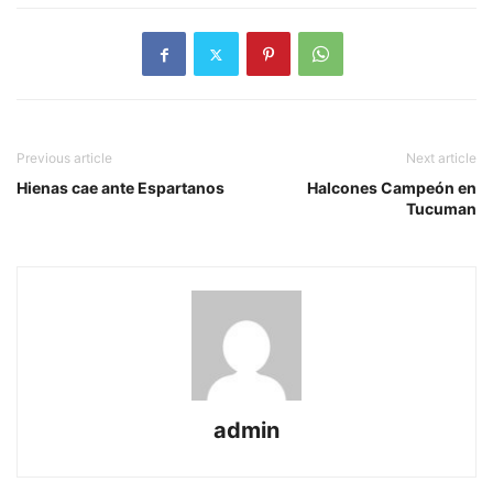
Previous article
Next article
Hienas cae ante Espartanos
Halcones Campeón en
Tucuman
admin