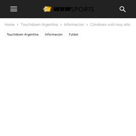
Home
Touchdown Argentina
Informacion
Cóndores voló muy alto
Touchdown Argentina
Informacion
Futbol