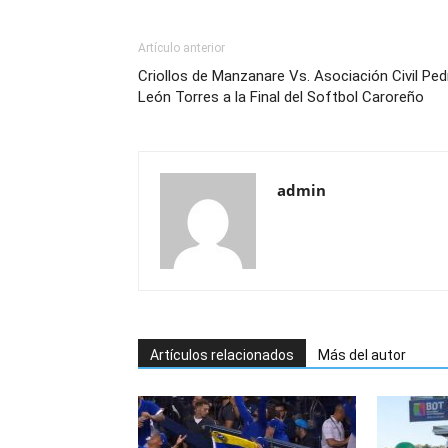
Artículo anterior
Criollos de Manzanare Vs. Asociación Civil Ped
León Torres a la Final del Softbol Caroreño
admin
Artículos relacionados
Más del autor