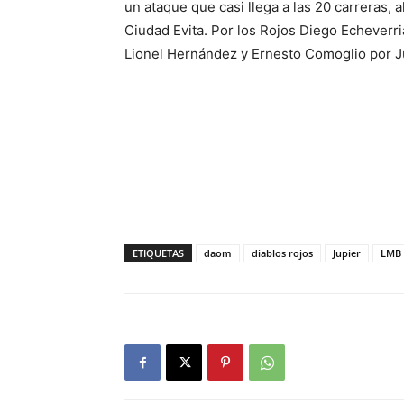
un ataque que casi llega a las 20 carreras, 
Ciudad Evita. Por los Rojos Diego Echeverri
Lionel Hernández y Ernesto Comoglio por Jú
ETIQUETAS
daom
diablos rojos
Jupier
LMB