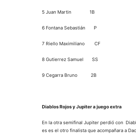
5 Juan Martin 1B
6 Fontana Sebastián P
7 Riello Maximiliano CF
8 Gutierrez Samuel SS
9 Cegarra Bruno 2B
Diablos Rojos y Jupiter a juego extra
En la otra semifinal Jupiter perdió con Diab
es es el otro finalista que acompañara a D