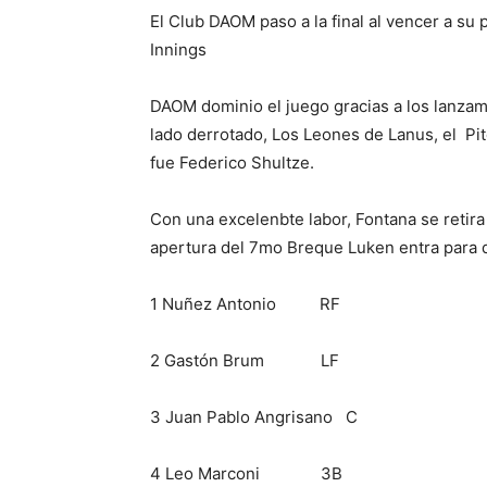
El Club DAOM paso a la final al vencer a su
Innings
DAOM dominio el juego gracias a los lanzam
lado derrotado, Los Leones de Lanus, el Pit
fue Federico Shultze.
Con una excelenbte labor, Fontana se retira 
apertura del 7mo Breque Luken entra para da
1 Nuñez Antonio RF
2 Gastón Brum LF
3 Juan Pablo Angrisano C
4 Leo Marconi 3B