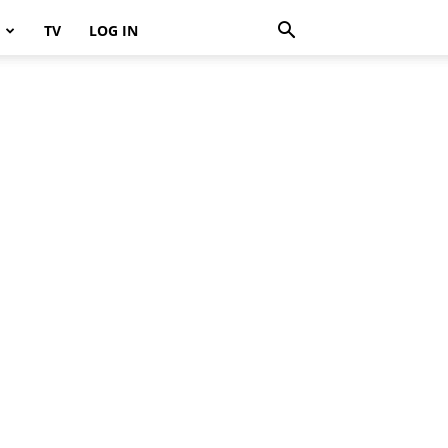
TV
LOG IN