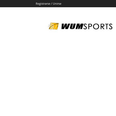
Registrarse / Unirse
wumsports