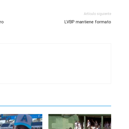
Artículo siguiente
ro
LVBP mantiene formato