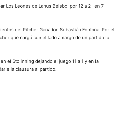
 par Los Leones de Lanus Béisbol por 12 a 2 en 7
ientos del Pitcher Ganador, Sebastián Fontana. Por el
cher que cargó con el lado amargo de un partido lo
en el 6to inning dejando el juego 11 a 1 y en la
rle la clausura al partido.