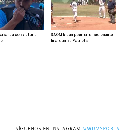
rranca con victoria
DAOM bicampeón en emocionante
ao
final contra Patriots
SÍGUENOS EN INSTAGRAM
@WUMSPORTS