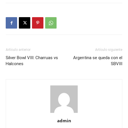
Artículo anterior
Artículo siguiente
Silver Bowl VIII: Charruas vs
Argentina se queda con el
Halcones
SBVIII
admin