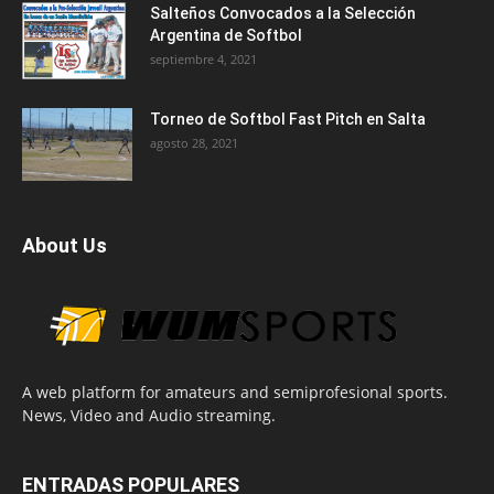
Salteños Convocados a la Selección
Argentina de Softbol
septiembre 4, 2021
Torneo de Softbol Fast Pitch en Salta
agosto 28, 2021
About Us
A web platform for amateurs and semiprofesional sports.
News, Video and Audio streaming.
ENTRADAS POPULARES