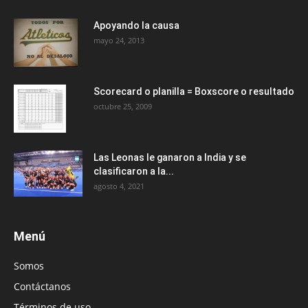
Apoyando la causa
mayo 24, 2013
Scorecard o planilla = Boxscore o resultado
octubre 25, 2009
Las Leonas le ganaron a India y se
clasificaron a la...
agosto 4, 2021
Menú
Somos
Contáctanos
Términos de uso