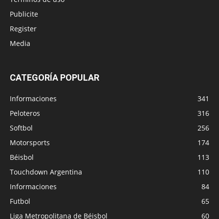
Publicite
Register
Media
CATEGORÍA POPULAR
Informaciones
341
Peloteros
316
Softbol
256
Motorsports
174
Béisbol
113
Touchdown Argentina
110
Informaciones
84
Futbol
65
Liga Metropolitana de Béisbol
60