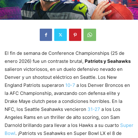
El fin de semana de Conference Championships (25 de
enero 2026) fue un contraste brutal,
Patriots y Seahawks
salieron victoriosos, en un duelo defensivo nevado en
Denver y un shootout eléctrico en Seattle. Los New
England Patriots superaron
10-7
a los Denver Broncos en
la AFC Championship, avanzando con defensa elite y
Drake Maye clutch pese a condiciones horribles. En la
NFC, los Seattle Seahawks vencieron
31-27
a los Los
Angeles Rams en un thriller de alto scoring, con Sam
Darnold brillando para llevar a los Hawks a su cuarto
Super
Bowl
. ¡Patriots vs Seahawks en Super Bowl LX el 8 de