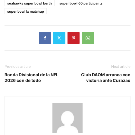
seahawks super bowl berth
super bowl 60 participants
super bowl lx matchup
Previous article
Next article
Ronda Divisional de la NFL
Club DAOM arranca con
2026 con de todo
victoria ante Curazao