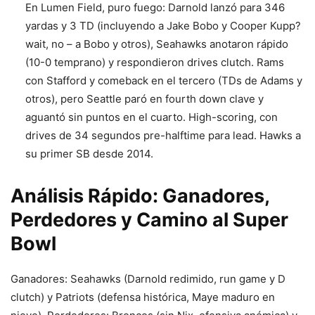
En Lumen Field, puro fuego: Darnold lanzó para 346
yardas y 3 TD (incluyendo a Jake Bobo y Cooper Kupp?
wait, no – a Bobo y otros), Seahawks anotaron rápido
(10-0 temprano) y respondieron drives clutch. Rams
con Stafford y comeback en el tercero (TDs de Adams y
otros), pero Seattle paró en fourth down clave y
aguantó sin puntos en el cuarto. High-scoring, con
drives de 34 segundos pre-halftime para lead. Hawks a
su primer SB desde 2014.
Análisis Rápido: Ganadores,
Perdedores y Camino al Super
Bowl
Ganadores: Seahawks (Darnold redimido, run game y D
clutch) y Patriots (defensa histórica, Maye maduro en