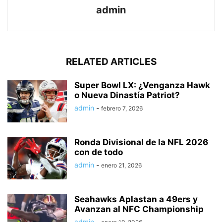
admin
RELATED ARTICLES
Super Bowl LX: ¿Venganza Hawk
o Nueva Dinastía Patriot?
admin
-
febrero 7, 2026
Ronda Divisional de la NFL 2026
con de todo
admin
-
enero 21, 2026
Seahawks Aplastan a 49ers y
Avanzan al NFC Championship
admin
-