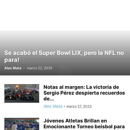
Se acabó el Super Bowl LIX, pero la NFL no
para!
Alex Mata
-
marzo 22, 2025
Notas al margen: La victoria de
Sergio Pérez despierta recuerdos
de...
Alex Mata
-
marzo 27, 2023
Jóvenes Atletas Brillan en
Emocionante Torneo beísbol para