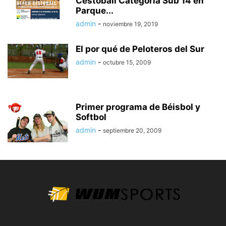
Cestoball Categoría Sub 14 en
Parque...
admin
-
noviembre 19, 2019
El por qué de Peloteros del Sur
admin
-
octubre 15, 2009
Primer programa de Béisbol y
Softbol
admin
-
septiembre 20, 2009