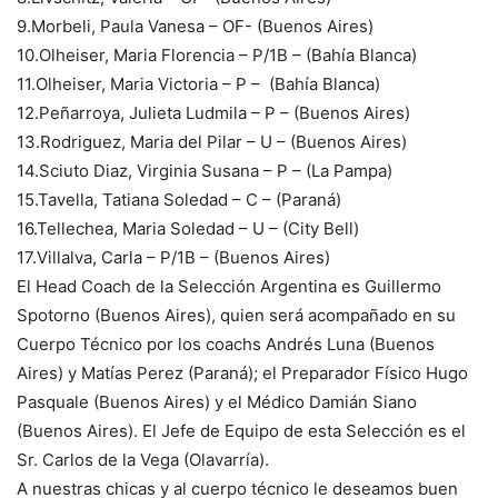
9.Morbeli, Paula Vanesa – OF- (Buenos Aires)
10.Olheiser, Maria Florencia – P/1B – (Bahía Blanca)
11.Olheiser, Maria Victoria – P – (Bahía Blanca)
12.Peñarroya, Julieta Ludmila – P – (Buenos Aires)
13.Rodriguez, Maria del Pilar – U – (Buenos Aires)
14.Sciuto Diaz, Virginia Susana – P – (La Pampa)
15.Tavella, Tatiana Soledad – C – (Paraná)
16.Tellechea, Maria Soledad – U – (City Bell)
17.Villalva, Carla – P/1B – (Buenos Aires)
El Head Coach de la Selección Argentina es Guillermo
Spotorno (Buenos Aires), quien será acompañado en su
Cuerpo Técnico por los coachs Andrés Luna (Buenos
Aires) y Matías Perez (Paraná); el Preparador Físico Hugo
Pasquale (Buenos Aires) y el Médico Damián Siano
(Buenos Aires). El Jefe de Equipo de esta Selección es el
Sr. Carlos de la Vega (Olavarría).
A nuestras chicas y al cuerpo técnico le deseamos buen