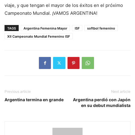
viaje, y que tengan el mayor de los éxitos en el próximo
Campeonato Mundial. ¡VAMOS ARGENTINA!
TAGS
Argentina Femenina Mayor
ISF
softbol femenino
XII Campeonato Mundial Femenino ISF
Previous article
Next article
Argentina termina en grande
Argentina perdió con Japón
en su debut mundialista