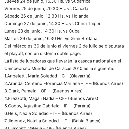
Jueves 24 de junio, 16.30 Hs. vs Sudáfrica
Viernes 25 de junio, 20.30 Hs. vs Canadá
Sábado 26 de junio, 12.30 Hs. vs Holanda
Domingo 27 de junio, 14.30 Hs. vs China Taipei
Lunes 28 de junio, 14.30 Hs. vs Cuba
Martes 29 de junio, 16.30 Hs. vs Gran Bretaña
Del miércoles 30 de junio al viernes 2 de julio se disputará
el playoff, con un sistema doble page.
La lista de jugadoras que llevarán la casaca nacional en el
Campeonato Mundial de Caracas 2010 es la siguiente:
1.Angeletti, Maria Soledad – C – (Olavarría)
2.Aranda, Centeno Florencia Mariana – IF – (Buenos Aires)
3.Clark, Pamela – OF – (Buenos Aires)
4.Frezzotti, Magali Nadia – OF- (Buenos Aires)
5.Godoy, Agustina Gabriela – IF – (Paraná)
6.Heis, Nadia Soledad – IF – (Buenos Aires)
7.Jimenez, Natalia Soledad – IF – (Bahía Blanca)
8.Livschitz, Valeria – OF- (Buenos Aires)