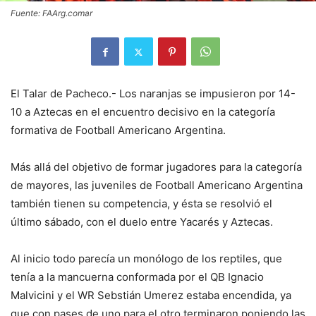
Fuente: FAArg.comar
El Talar de Pacheco.- Los naranjas se impusieron por 14-
10 a Aztecas en el encuentro decisivo en la categoría
formativa de Football Americano Argentina.
Más allá del objetivo de formar jugadores para la categoría
de mayores, las juveniles de Football Americano Argentina
también tienen su competencia, y ésta se resolvió el
último sábado, con el duelo entre Yacarés y Aztecas.
Al inicio todo parecía un monólogo de los reptiles, que
tenía a la mancuerna conformada por el QB Ignacio
Malvicini y el WR Sebstián Umerez estaba encendida, ya
que con pases de uno para el otro terminaron poniendo las