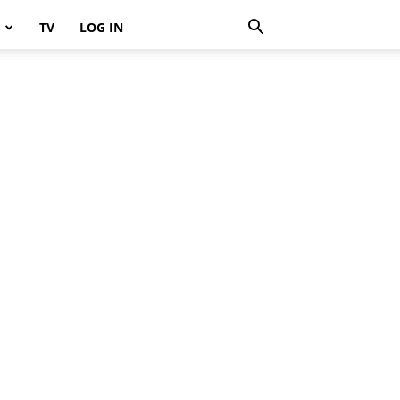
TV
LOG IN