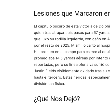
Lesiones que Marcaron en 
El capítulo oscuro de esta victoria de Dolphi
quien tras atrapar seis pases para 67 yarda
que luxó su rodilla izquierda, con daño en 
por el resto de 2025. Miami lo cartó al hos
Hill bromeó en el campo para calmar al equip
promediaba 14.5 yardas aéreas por intento
reportadas, pero su línea ofensiva sufrió c
Justin Fields visiblemente oxidado tras su 
hasta el tercero. Estas heridas, especialmen
división tan física.
¿Qué Nos Dejó?