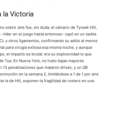
la Victoria
ns sobre Jets fue, sin duda, el calvario de Tyreek Hill,
s –líder en el juego hasta entonces– cayó en un tackle
ACL y otros ligamentos, confirmando su adiós al menos
pital para cirugía exitosa esa misma noche, y aunque
o, el impacto es brutal: era su explosividad lo que
 de Tua. En Nueva York, no hubo bajas mayores
on 13 penalizaciones que mataron drives, y un QB
conmoción en la semana 2, limitándose a 1 de 1 por aire
te la de Hill, exponen la fragilidad de rosters en una