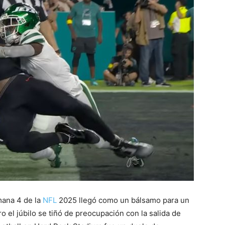
mana 4 de la
NFL
2025 llegó como un bálsamo para un
 el júbilo se tiñó de preocupación con la salida de