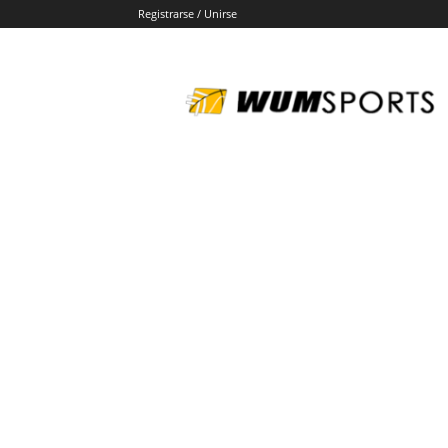
Registrarse / Unirse
wumsports