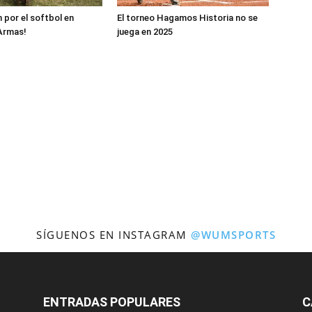
 por el softbol en
El torneo Hagamos Historia no se
Armas!
juega en 2025
SÍGUENOS EN INSTAGRAM
@WUMSPORTS
ENTRADAS POPULARES
C