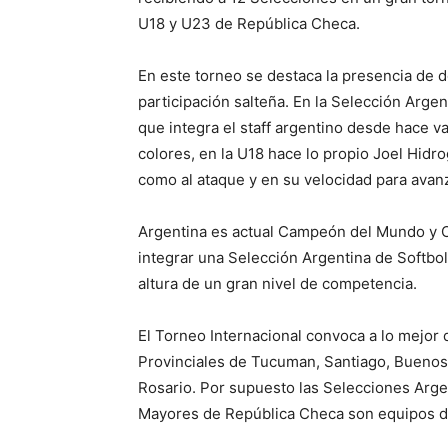
U18 y U23 de República Checa.
En este torneo se destaca la presencia de 
participación salteña. En la Selección Arg
que integra el staff argentino desde hace v
colores, en la U18 hace lo propio Joel Hidr
como al ataque y en su velocidad para avanz
Argentina es actual Campeón del Mundo y
integrar una Selección Argentina de Softbol
altura de un gran nivel de competencia.
El Torneo Internacional convoca a lo mejor 
Provinciales de Tucuman, Santiago, Buenos 
Rosario. Por supuesto las Selecciones Arg
Mayores de República Checa son equipos de