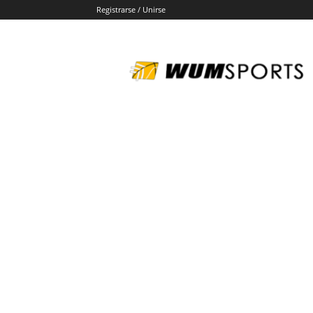
Registrarse / Unirse
wumsports