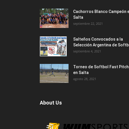
Cachorros Blanco Campeón 
Salta
septiembre 22, 2021
Salteños Convocados a la
Selección Argentina de Softb
septiembre 4, 2021
Torneo de Softbol Fast Pitch
en Salta
agosto 28, 2021
About Us