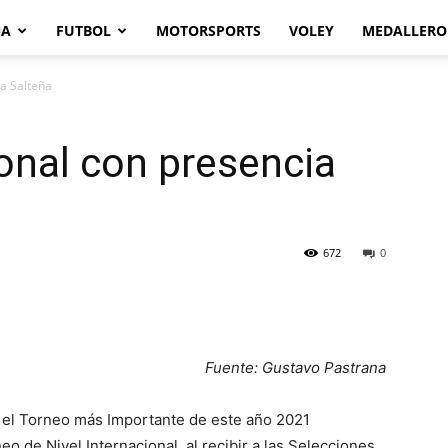
NA
FUTBOL
MOTORSPORTS
VOLEY
MEDALLERO
ia Salteña
onal con presencia
672
0
Fuente: Gustavo Pastrana
a el Torneo más Importante de este año 2021
o de Nivel Internacional, al recibir a las Selecciones