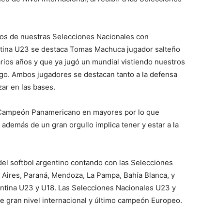
dos de nuestras Selecciones Nacionales con
entina U23 se destaca Tomas Machuca jugador salteño
arios años y que ya jugó un mundial vistiendo nuestros
ogo. Ambos jugadores se destacan tanto a la defensa
ar en las bases.
 Campeón Panamericano en mayores por lo que
 además de un gran orgullo implica tener y estar a la
del softbol argentino contando con las Selecciones
Aires, Paraná, Mendoza, La Pampa, Bahía Blanca, y
entina U23 y U18. Las Selecciones Nacionales U23 y
 gran nivel internacional y último campeón Europeo.