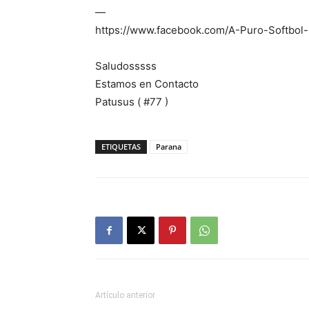
—
https://www.facebook.com/A-Puro-Softbo
Saludosssss
Estamos en Contacto
Patusus ( #77 )
ETIQUETAS
Parana
Artículo anterior