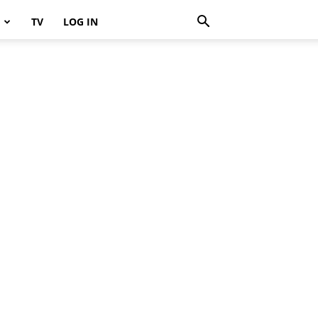
TV
LOG IN