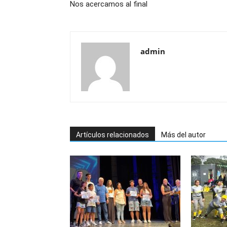
Nos acercamos al final
admin
Artículos relacionados
Más del autor