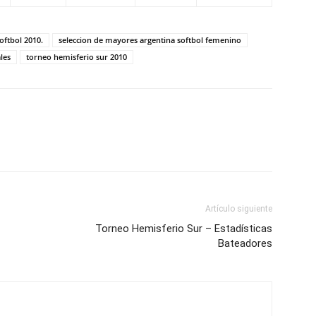
oftbol 2010.
seleccion de mayores argentina softbol femenino
les
torneo hemisferio sur 2010
Artículo siguiente
Torneo Hemisferio Sur – Estadísticas
Bateadores