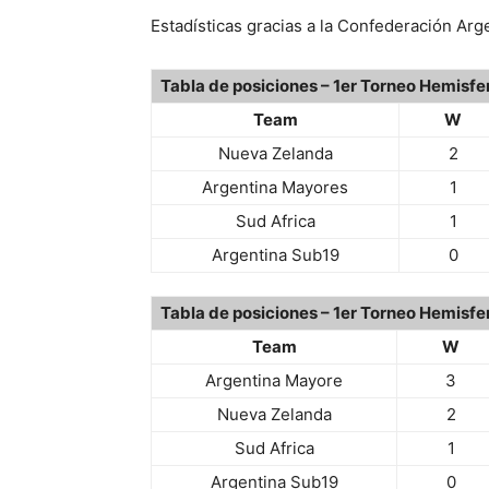
Estadísticas gracias a la Confederación Arg
Tabla de posiciones – 1er Torneo Hemisfe
Team
W
Nueva Zelanda
2
Argentina Mayores
1
Sud Africa
1
Argentina Sub19
0
Tabla de posiciones – 1er Torneo Hemisfer
Team
W
Argentina Mayore
3
Nueva Zelanda
2
Sud Africa
1
Argentina Sub19
0