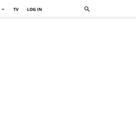
TV
LOG IN