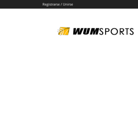
Registrarse / Unirse
wumsports