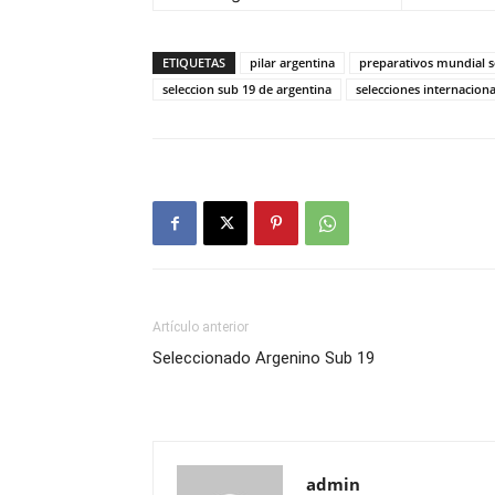
ETIQUETAS
pilar argentina
preparativos mundial s
seleccion sub 19 de argentina
selecciones internaciona
Artículo anterior
Seleccionado Argenino Sub 19
admin