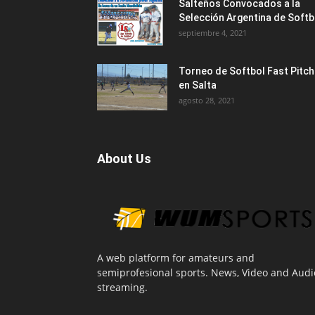
Salteños Convocados a la
Selección Argentina de Softb
septiembre 4, 2021
Torneo de Softbol Fast Pitch
en Salta
agosto 28, 2021
About Us
A web platform for amateurs and
semiprofesional sports. News, Video and Audi
streaming.