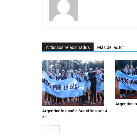
Artículos relacionados
Más del autor
Argentina t
Argentina le ganó a Sudáfrica por 4
a 3