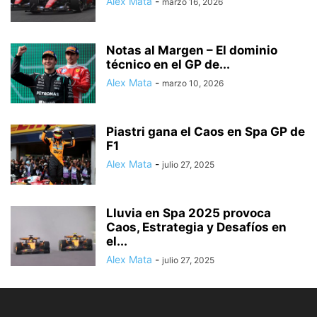
Alex Mata
-
marzo 16, 2026
Notas al Margen – El dominio
técnico en el GP de...
Alex Mata
-
marzo 10, 2026
Piastri gana el Caos en Spa GP de
F1
Alex Mata
-
julio 27, 2025
Lluvia en Spa 2025 provoca
Caos, Estrategia y Desafíos en
el...
Alex Mata
-
julio 27, 2025