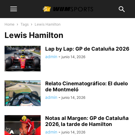
Home
Tags
Lewis Hamilton
Lewis Hamilton
Lap by Lap: GP de Cataluña 2026
admin
-
junio 14, 2026
Relato Cinematográfico: El duelo
de Montmeló
admin
-
junio 14, 2026
Notas al Margen: GP de Cataluña
2026, la tarde de Hamilton
admin
-
junio 14, 2026