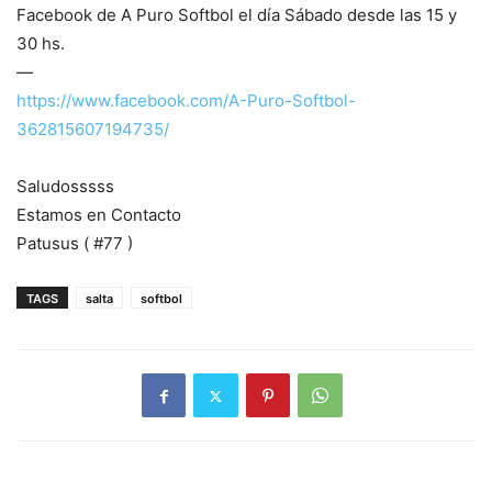
Facebook de A Puro Softbol el día Sábado desde las 15 y
30 hs.
—
https://www.facebook.com/A-Puro-Softbol-
362815607194735/
Saludosssss
Estamos en Contacto
Patusus ( #77 )
TAGS
salta
softbol