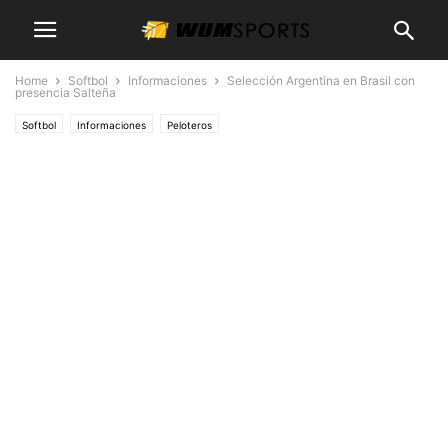
Home
Softbol
Informaciones
Selección Argentina en Brasil con
presencia Salteña
Softbol
Informaciones
Peloteros