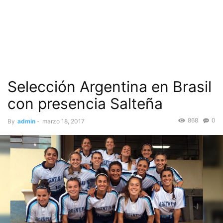
Selección Argentina en Brasil
con presencia Salteña
868
0
By
admin
-
marzo 18, 2017