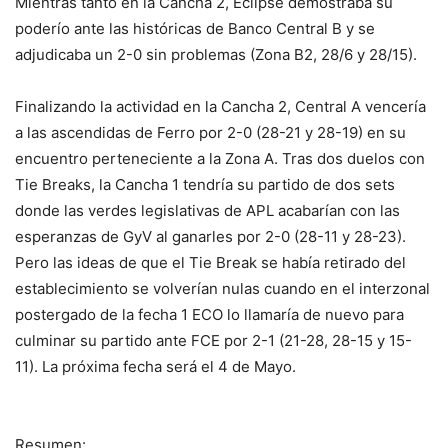
Mientras tanto en la Cancha 2, Eclipse demostraba su
poderío ante las históricas de Banco Central B y se
adjudicaba un 2-0 sin problemas (Zona B2, 28/6 y 28/15).
Finalizando la actividad en la Cancha 2, Central A vencería
a las ascendidas de Ferro por 2-0 (28-21 y 28-19) en su
encuentro perteneciente a la Zona A. Tras dos duelos con
Tie Breaks, la Cancha 1 tendría su partido de dos sets
donde las verdes legislativas de APL acabarían con las
esperanzas de GyV al ganarles por 2-0 (28-11 y 28-23).
Pero las ideas de que el Tie Break se había retirado del
establecimiento se volverían nulas cuando en el interzonal
postergado de la fecha 1 ECO lo llamaría de nuevo para
culminar su partido ante FCE por 2-1 (21-28, 28-15 y 15-
11). La próxima fecha será el 4 de Mayo.
Resumen: