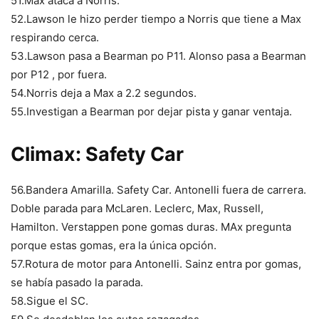
51.Max ataca a Norris.
52.Lawson le hizo perder tiempo a Norris que tiene a Max
respirando cerca.
53.Lawson pasa a Bearman po P11. Alonso pasa a Bearman
por P12 , por fuera.
54.Norris deja a Max a 2.2 segundos.
55.Investigan a Bearman por dejar pista y ganar ventaja.
Climax: Safety Car
56.Bandera Amarilla. Safety Car. Antonelli fuera de carrera.
Doble parada para McLaren. Leclerc, Max, Russell,
Hamilton. Verstappen pone gomas duras. MAx pregunta
porque estas gomas, era la única opción.
57.Rotura de motor para Antonelli. Sainz entra por gomas,
se había pasado la parada.
58.Sigue el SC.