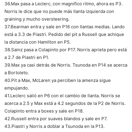
36.Max pasa a Leclerc, con magnifico ritmo, ahora es P3.
Norris le dice que no puede más llanta izquierda con
graining y mucho oversteering.
37.Bearman entra y sale en P16 con llantas medias. Lando
está a 3.3 de Piastri. Pedido del pit a Russell que achique
la distancia con Hamilton en P5.
38.Sainz pasa a Colapinto por P17. Norris aprieta pero está
a 2.7 de Piastri en P1.
39.Max ya casi detrás de Norris. Tsunoda en P14 se acerca
a Bortoleto.
40.Pit a Max, McLaren ya perciben la amenza sigue
empujando.
41.Leclerc salió en P6 con el cambio de llanta. Norris se
acerca a 2.5 y Max está a 4.2 segundos de la P2 de Norris.
Colapinto entra a boxes y sale en P18.
42.Russell entra por suaves blandos y sale en P7.
43.Piastri y Norris a doblar a Tsunoda en la P13.