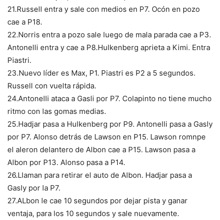
21.Russell entra y sale con medios en P7. Ocón en pozo
cae a P18.
22.Norris entra a pozo sale luego de mala parada cae a P3.
Antonelli entra y cae a P8.Hulkenberg aprieta a Kimi. Entra
Piastri.
23.Nuevo líder es Max, P1. Piastri es P2 a 5 segundos.
Russell con vuelta rápida.
24.Antonelli ataca a Gasli por P7. Colapinto no tiene mucho
ritmo con las gomas medias.
25.Hadjar pasa a Hulkenberg por P9. Antonelli pasa a Gasly
por P7. Alonso detrás de Lawson en P15. Lawson romnpe
el aleron delantero de Albon cae a P15. Lawson pasa a
Albon por P13. Alonso pasa a P14.
26.Llaman para retirar el auto de Albon. Hadjar pasa a
Gasly por la P7.
27.ALbon le cae 10 segundos por dejar pista y ganar
ventaja, para los 10 segundos y sale nuevamente.