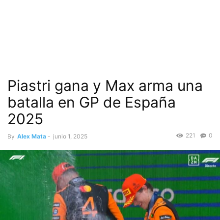
Piastri gana y Max arma una
batalla en GP de España
2025
221
0
By
Alex Mata
-
junio 1, 2025