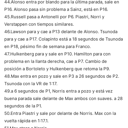
44.Alonso entra por blando para la última parada, sale en
P16. Alonso pasa sin problema a Sainz, está en P16.
45.Russell pasa a Antonelli por P6. Piastri, Norri y
Verstappen con tiempos similares.
46.Lawson para y cae a P13 delante de Alonso. Tsunoda
para y cae a P17. Colapinto está a 18 segundos de Tsunoda
en P18, pésimo fin de semana para Franco.
47.Hulkenberg para y sale en P10. Hamilton para con
problema en la llanta derecha, cae a P7. Cambio de
posición a Bortoleto y Hulkenberg que retoma la P9.
48.Max entra en pozo y sale en P3 a 26 segundos de P2.
Tsunoda con la VR de 1:17.
49.a 6 segundos de P1, Norris entra a pozo y está vez
buena parada sale delante de Max ambos con suaves. a 28
segundos de la P1.
50.Entra Piastri y sale por delante de Norris. Max con la
vuelta rápida en 1:17.1.