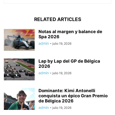
RELATED ARTICLES
Notas al margen y balance de
Spa 2026
admin
-
julio 19, 2026
Lap by Lap del GP de Bélgica
2026
admin
-
julio 19, 2026
Dominante: Kimi Antonelli
conquista un épico Gran Premio
de Bélgica 2026
admin
-
julio 19, 2026