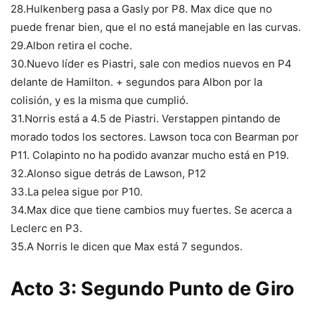
28.Hulkenberg pasa a Gasly por P8. Max dice que no
puede frenar bien, que el no está manejable en las curvas.
29.Albon retira el coche.
30.Nuevo líder es Piastri, sale con medios nuevos en P4
delante de Hamilton. + segundos para Albon por la
colisión, y es la misma que cumplió.
31.Norris está a 4.5 de Piastri. Verstappen pintando de
morado todos los sectores. Lawson toca con Bearman por
P11. Colapinto no ha podido avanzar mucho está en P19.
32.Alonso sigue detrás de Lawson, P12
33.La pelea sigue por P10.
34.Max dice que tiene cambios muy fuertes. Se acerca a
Leclerc en P3.
35.A Norris le dicen que Max está 7 segundos.
Acto 3: Segundo Punto de Giro