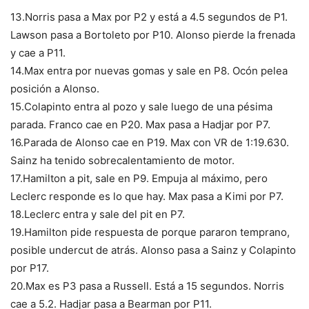
13.Norris pasa a Max por P2 y está a 4.5 segundos de P1.
Lawson pasa a Bortoleto por P10. Alonso pierde la frenada
y cae a P11.
14.Max entra por nuevas gomas y sale en P8. Ocón pelea
posición a Alonso.
15.Colapinto entra al pozo y sale luego de una pésima
parada. Franco cae en P20. Max pasa a Hadjar por P7.
16.Parada de Alonso cae en P19. Max con VR de 1:19.630.
Sainz ha tenido sobrecalentamiento de motor.
17.Hamilton a pit, sale en P9. Empuja al máximo, pero
Leclerc responde es lo que hay. Max pasa a Kimi por P7.
18.Leclerc entra y sale del pit en P7.
19.Hamilton pide respuesta de porque pararon temprano,
posible undercut de atrás. Alonso pasa a Sainz y Colapinto
por P17.
20.Max es P3 pasa a Russell. Está a 15 segundos. Norris
cae a 5.2. Hadjar pasa a Bearman por P11.