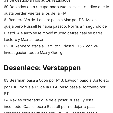
59.Se desdoblan los autos rezagados.
60.Doblados está recuperando vuelta. Hamilton dice que le
gusta perder vueltas a los de la FIA.
61.Bandera Verde. Leclerc pasa a Max por P3. Max se
queja pero Russell le había pasado. Norris a 1 segundo de
Piastri. Ale auto se le movió mucho detrás casi se barre.
Leclerc y Max se tocan.
62.Hulkenberg ataca a Hamilton. Piastri 1:15.7 con VR.
Investigación toque Max y George.
Desenlace: Verstappen
63.Bearman pasa a Ocon por P13. Lawson pasó a Bortoleto
por P10. Norris a 1.5 de la P1.ALonso pasa a Bortoleto por
P11.
64.Max es ordenado que deje pasar Russell y esta
incomodo. Casi choca a Russell por no dejarlo pasar.