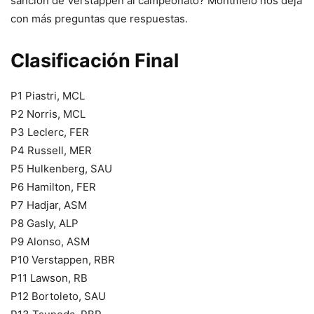
sanción de Verstappen al campeonato? Montmeló nos deja
con más preguntas que respuestas.
Clasificación Final
P1 Piastri, MCL
P2 Norris, MCL
P3 Leclerc, FER
P4 Russell, MER
P5 Hulkenberg, SAU
P6 Hamilton, FER
P7 Hadjar, ASM
P8 Gasly, ALP
P9 Alonso, ASM
P10 Verstappen, RBR
P11 Lawson, RB
P12 Bortoleto, SAU