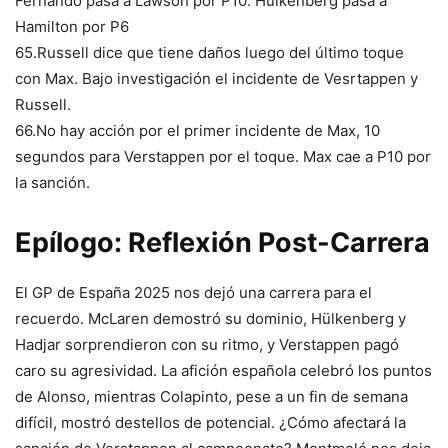
Fernando pasa a Lawson por P10. Hulkenberg pasa a
Hamilton por P6
65.Russell dice que tiene daños luego del último toque
con Max. Bajo investigación el incidente de Vesrtappen y
Russell.
66.No hay acción por el primer incidente de Max, 10
segundos para Verstappen por el toque. Max cae a P10 por
la sanción.
Epílogo: Reflexión Post-Carrera
El GP de España 2025 nos dejó una carrera para el
recuerdo. McLaren demostró su dominio, Hülkenberg y
Hadjar sorprendieron con su ritmo, y Verstappen pagó
caro su agresividad. La afición española celebró los puntos
de Alonso, mientras Colapinto, pese a un fin de semana
difícil, mostró destellos de potencial. ¿Cómo afectará la