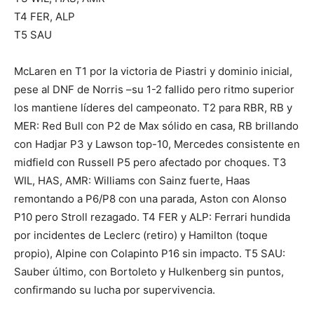
T4 FER, ALP
T5 SAU
McLaren en T1 por la victoria de Piastri y dominio inicial,
pese al DNF de Norris –su 1-2 fallido pero ritmo superior
los mantiene líderes del campeonato. T2 para RBR, RB y
MER: Red Bull con P2 de Max sólido en casa, RB brillando
con Hadjar P3 y Lawson top-10, Mercedes consistente en
midfield con Russell P5 pero afectado por choques. T3
WIL, HAS, AMR: Williams con Sainz fuerte, Haas
remontando a P6/P8 con una parada, Aston con Alonso
P10 pero Stroll rezagado. T4 FER y ALP: Ferrari hundida
por incidentes de Leclerc (retiro) y Hamilton (toque
propio), Alpine con Colapinto P16 sin impacto. T5 SAU:
Sauber último, con Bortoleto y Hulkenberg sin puntos,
confirmando su lucha por supervivencia.