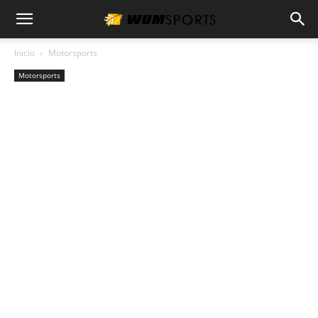
Inicio
Motorsports
Motorsports