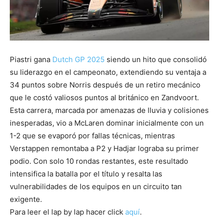
Piastri gana
Dutch GP 2025
siendo un hito que consolidó
su liderazgo en el campeonato, extendiendo su ventaja a
34 puntos sobre Norris después de un retiro mecánico
que le costó valiosos puntos al británico en Zandvoort.
Esta carrera, marcada por amenazas de lluvia y colisiones
inesperadas, vio a McLaren dominar inicialmente con un
1-2 que se evaporó por fallas técnicas, mientras
Verstappen remontaba a P2 y Hadjar lograba su primer
podio. Con solo 10 rondas restantes, este resultado
intensifica la batalla por el título y resalta las
vulnerabilidades de los equipos en un circuito tan
exigente.
Para leer el lap by lap hacer click
aquí
.