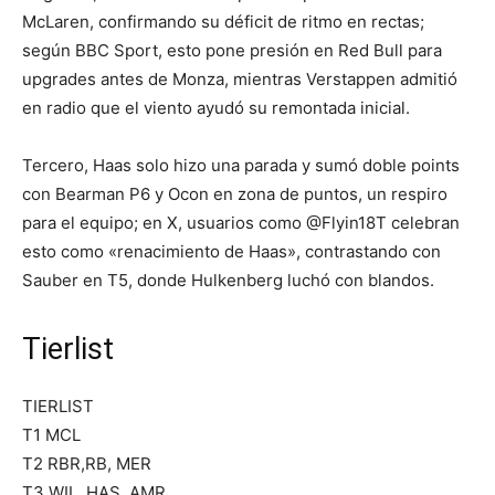
McLaren, confirmando su déficit de ritmo en rectas;
según BBC Sport, esto pone presión en Red Bull para
upgrades antes de Monza, mientras Verstappen admitió
en radio que el viento ayudó su remontada inicial.
Tercero, Haas solo hizo una parada y sumó doble points
con Bearman P6 y Ocon en zona de puntos, un respiro
para el equipo; en X, usuarios como @Flyin18T celebran
esto como «renacimiento de Haas», contrastando con
Sauber en T5, donde Hulkenberg luchó con blandos.
Tierlist
TIERLIST
T1 MCL
T2 RBR,RB, MER
T3 WIL, HAS, AMR