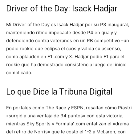
Driver of the Day: Isack Hadjar
Mi Driver of the Day es Isack Hadjar por su P3 inaugural,
manteniendo ritmo impecable desde P4 en qualy y
defendiendo contra veteranos en un RB competitivo –un
podio rookie que eclipsa el caos y valida su ascenso,
como aplauden en F1i.com y X. Hadjar podio F1 para el
rookie que ha demostrado consistencia luego del inicio
complicado.
Lo que Dice la Tribuna Digital
En portales como The Race y ESPN, resaltan cómo Piastri
«surgió a una ventaja de 34 puntos» con esta victoria,
mientras Sky Sports y Formula1.com enfatizan el «drama
del retiro de Norris» que le costó el 1-2 a McLaren, con