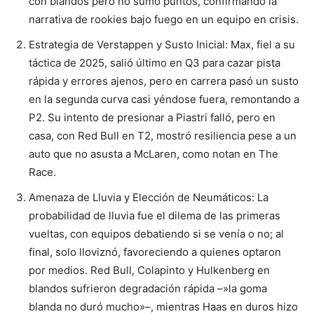
con blandos pero no sumó puntos, confirmando la
narrativa de rookies bajo fuego en un equipo en crisis.
Estrategia de Verstappen y Susto Inicial: Max, fiel a su
táctica de 2025, salió último en Q3 para cazar pista
rápida y errores ajenos, pero en carrera pasó un susto
en la segunda curva casi yéndose fuera, remontando a
P2. Su intento de presionar a Piastri falló, pero en
casa, con Red Bull en T2, mostró resiliencia pese a un
auto que no asusta a McLaren, como notan en The
Race.
Amenaza de Lluvia y Elección de Neumáticos: La
probabilidad de lluvia fue el dilema de las primeras
vueltas, con equipos debatiendo si se venía o no; al
final, solo lloviznó, favoreciendo a quienes optaron
por medios. Red Bull, Colapinto y Hulkenberg en
blandos sufrieron degradación rápida –»la goma
blanda no duró mucho»–, mientras Haas en duros hizo