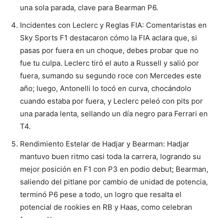
una sola parada, clave para Bearman P6.
Incidentes con Leclerc y Reglas FIA: Comentaristas en
Sky Sports F1 destacaron cómo la FIA aclara que, si
pasas por fuera en un choque, debes probar que no
fue tu culpa. Leclerc tiró el auto a Russell y salió por
fuera, sumando su segundo roce con Mercedes este
año; luego, Antonelli lo tocó en curva, chocándolo
cuando estaba por fuera, y Leclerc peleó con pits por
una parada lenta, sellando un día negro para Ferrari en
T4.
Rendimiento Estelar de Hadjar y Bearman: Hadjar
mantuvo buen ritmo casi toda la carrera, logrando su
mejor posición en F1 con P3 en podio debut; Bearman,
saliendo del pitlane por cambio de unidad de potencia,
terminó P6 pese a todo, un logro que resalta el
potencial de rookies en RB y Haas, como celebran