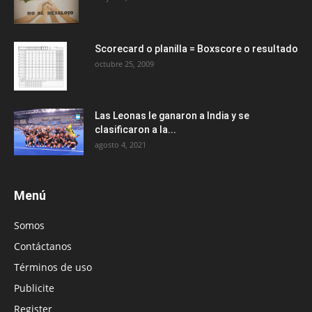
Scorecard o planilla = Boxscore o resultado
octubre 25, 2009
Las Leonas le ganaron a India y se
clasificaron a la...
agosto 4, 2021
Menú
Somos
Contáctanos
Términos de uso
Publicite
Register