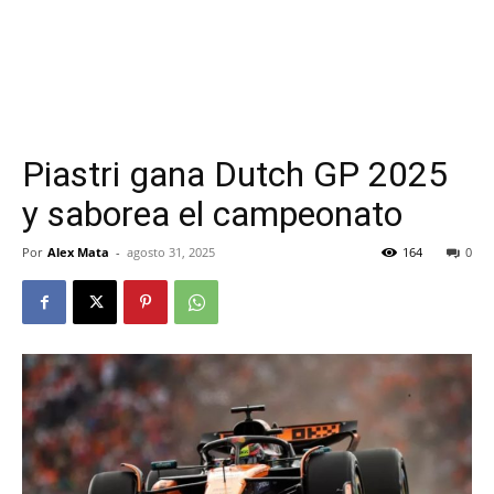
Piastri gana Dutch GP 2025
y saborea el campeonato
Por
Alex Mata
-
agosto 31, 2025
164
0