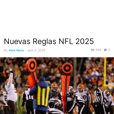
Nuevas Reglas NFL 2025
936
0
By
Alex Mata
-
abril 4, 2025