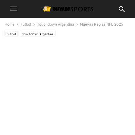
Home
Futbol
Touchdown Argentina
Nuevas Reglas NFL 2025
Futbol
Touchdown Argentina