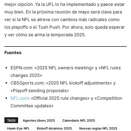
mejor oipción. Ya la UFL lo ha implementado y paece estar
muy bien. En la próxima reunión de mayo será clave para
ver si la NFL se atreve con cambios más radicales como
los playoffs o el Tush Push. Por ahora, solo queda esperar
y ver cómo se arma la temporada 2025.
Fuentes
ESPN.com: «2025 NFL owners meeting» y «NFL rules
changes 2025»
CBSSports.com: «2025 NFL kickoff adjustments» y
«Playoff seeding proposals»
NFL.com
: «Official 2025 rule changes» y «Competition
Committee updates»
TAGS
Agentes libres 2025
Calendario NFL 2025
Hawk-Eye NFL
Kickoff dinámico 2025
Nuevas reglas NFL 2025