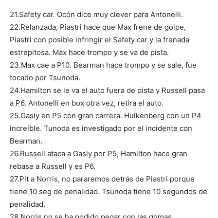
21.Safety car. Ocón dice muy clever para Antonelli.
22.Relanzada, Piastri hace que Max frene de golpe,
Piastri con posible infringir el Safety car y la frenada
estrepitosa. Max hace trompo y se va de pista.
23.Max cae a P10. Bearman hace trompo y se sale, fue
tocado por Tsunoda.
24.Hamilton se le va el auto fuera de pista y Russell pasa
a P6. Antonelli en box otra vez, retira el auto.
25.Gasly en P5 con gran carrera. Hulkenberg con un P4
increíble. Tunoda es investigado por el incidente con
Bearman.
26.Russell ataca a Gasly por P5, Hamilton hace gran
rebase a Russell y es P6.
27.Pit a Norris, no pararemos detrás de Piastri porque
tiene 10 seg de penalidad. Tsunoda tiene 10 segundos de
penalidad.
28.Norris no se ha podido pegar con las gomas