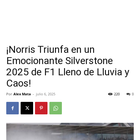
¡Norris Triunfa en un
Emocionante Silverstone
2025 de F1 Lleno de Lluvia y
Caos!
Por
Alex Mata
-
julio 6, 2025
220
0