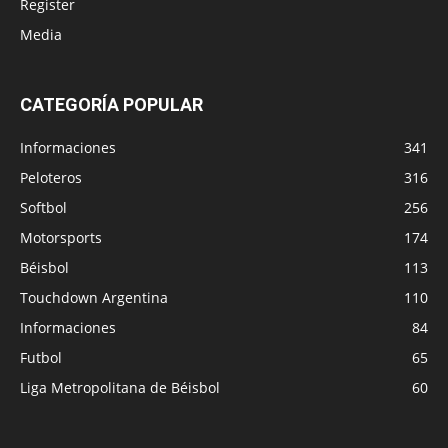
Register
Media
CATEGORÍA POPULAR
Informaciones
341
Peloteros
316
Softbol
256
Motorsports
174
Béisbol
113
Touchdown Argentina
110
Informaciones
84
Futbol
65
Liga Metropolitana de Béisbol
60