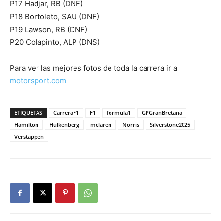
P17 Hadjar, RB (DNF)
P18 Bortoleto, SAU (DNF)
P19 Lawson, RB (DNF)
P20 Colapinto, ALP (DNS)
Para ver las mejores fotos de toda la carrera ir a
motorsport.com
ETIQUETAS
CarreraF1
F1
formula1
GPGranBretaña
Hamilton
Hulkenberg
mclaren
Norris
Silverstone2025
Verstappen