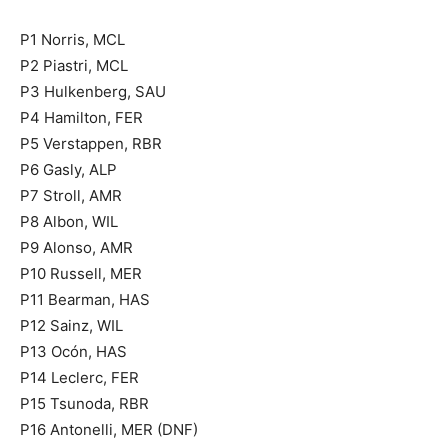
P1 Norris, MCL
P2 Piastri, MCL
P3 Hulkenberg, SAU
P4 Hamilton, FER
P5 Verstappen, RBR
P6 Gasly, ALP
P7 Stroll, AMR
P8 Albon, WIL
P9 Alonso, AMR
P10 Russell, MER
P11 Bearman, HAS
P12 Sainz, WIL
P13 Ocón, HAS
P14 Leclerc, FER
P15 Tsunoda, RBR
P16 Antonelli, MER (DNF)