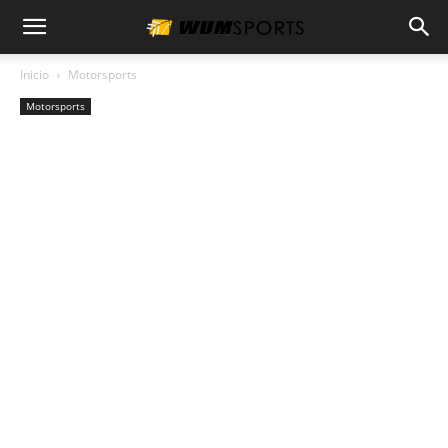
Inicio
Motorsports
Motorsports