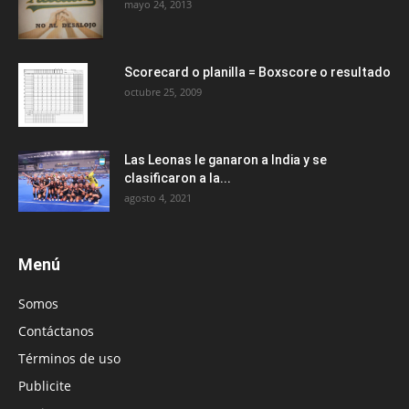
mayo 24, 2013
Scorecard o planilla = Boxscore o resultado
octubre 25, 2009
Las Leonas le ganaron a India y se
clasificaron a la...
agosto 4, 2021
Menú
Somos
Contáctanos
Términos de uso
Publicite