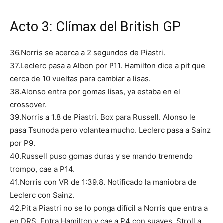
Acto 3: Clímax del British GP
36.Norris se acerca a 2 segundos de Piastri.
37.Leclerc pasa a Albon por P11. Hamilton dice a pit que
cerca de 10 vueltas para cambiar a lisas.
38.Alonso entra por gomas lisas, ya estaba en el
crossover.
39.Norris a 1.8 de Piastri. Box para Russell. Alonso le
pasa Tsunoda pero volantea mucho. Leclerc pasa a Sainz
por P9.
40.Russell puso gomas duras y se mando tremendo
trompo, cae a P14.
41.Norris con VR de 1:39.8. Notificado la maniobra de
Leclerc con Sainz.
42.Pit a Piastri no se lo ponga difícil a Norris que entra a
en DRS. Entra Hamilton y cae a P4 con suaves, Stroll a