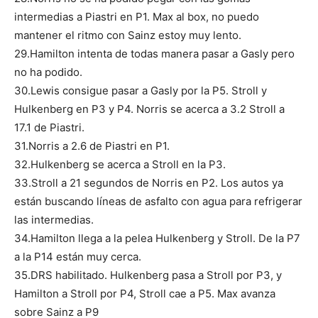
intermedias a Piastri en P1. Max al box, no puedo
mantener el ritmo con Sainz estoy muy lento.
29.Hamilton intenta de todas manera pasar a Gasly pero
no ha podido.
30.Lewis consigue pasar a Gasly por la P5. Stroll y
Hulkenberg en P3 y P4. Norris se acerca a 3.2 Stroll a
17.1 de Piastri.
31.Norris a 2.6 de Piastri en P1.
32.Hulkenberg se acerca a Stroll en la P3.
33.Stroll a 21 segundos de Norris en P2. Los autos ya
están buscando líneas de asfalto con agua para refrigerar
las intermedias.
34.Hamilton llega a la pelea Hulkenberg y Stroll. De la P7
a la P14 están muy cerca.
35.DRS habilitado. Hulkenberg pasa a Stroll por P3, y
Hamilton a Stroll por P4, Stroll cae a P5. Max avanza
sobre Sainz a P9