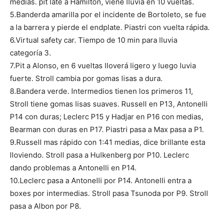
medias. pit late a Hamilton, viene lluvia en 10 vueltas.
5.Banderda amarilla por el incidente de Bortoleto, se fue
a la barrera y pierde el endplate. Piastri con vuelta rápida.
6.Virtual safety car. Tiempo de 10 min para lluvia
categoría 3.
7.Pit a Alonso, en 6 vueltas lloverá ligero y luego luvia
fuerte. Stroll cambia por gomas lisas a dura.
8.Bandera verde. Intermedios tienen los primeros 11,
Stroll tiene gomas lisas suaves. Russell en P13, Antonelli
P14 con duras; Leclerc P15 y Hadjar en P16 con medias,
Bearman con duras en P17. Piastri pasa a Max pasa a P1.
9.Russell mas rápido con 1:41 medias, dice brillante esta
lloviendo. Stroll pasa a Hulkenberg por P10. Leclerc
dando problemas a Antonelli en P14.
10.Leclerc pasa a Antonelli por P14. Antonelli entra a
boxes por intermedias. Stroll pasa Tsunoda por P9. Stroll
pasa a Albon por P8.