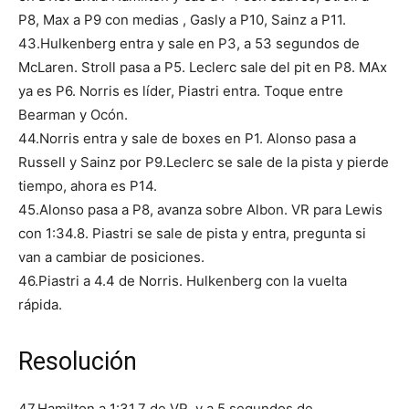
P8, Max a P9 con medias , Gasly a P10, Sainz a P11.
43.Hulkenberg entra y sale en P3, a 53 segundos de
McLaren. Stroll pasa a P5. Leclerc sale del pit en P8. MAx
ya es P6. Norris es líder, Piastri entra. Toque entre
Bearman y Ocón.
44.Norris entra y sale de boxes en P1. Alonso pasa a
Russell y Sainz por P9.Leclerc se sale de la pista y pierde
tiempo, ahora es P14.
45.Alonso pasa a P8, avanza sobre Albon. VR para Lewis
con 1:34.8. Piastri se sale de pista y entra, pregunta si
van a cambiar de posiciones.
46.Piastri a 4.4 de Norris. Hulkenberg con la vuelta
rápida.
Resolución
47.Hamilton a 1:31.7 de VR. y a 5 segundos de