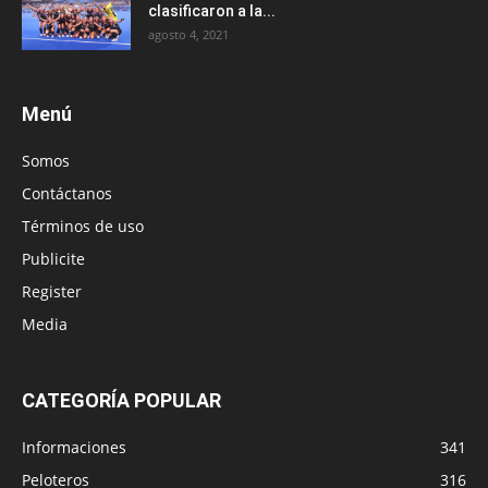
clasificaron a la...
agosto 4, 2021
Menú
Somos
Contáctanos
Términos de uso
Publicite
Register
Media
CATEGORÍA POPULAR
Informaciones
341
Peloteros
316