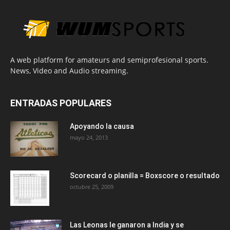
A web platform for amateurs and semiprofesional sports.
News, Video and Audio streaming.
ENTRADAS POPULARES
Apoyando la causa
mayo 24, 2013
Scorecard o planilla = Boxscore o resultado
octubre 25, 2009
Las Leonas le ganaron a India y se