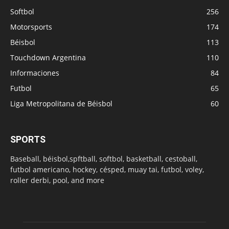
Softbol
256
Motorsports
174
Béisbol
113
Touchdown Argentina
110
Informaciones
84
Futbol
65
Liga Metropolitana de Béisbol
60
SPORTS
Baseball, béisbol,spftball, softbol, basketball, cestoball,
futbol americano, hockey, césped, muay tai, futbol, voley,
roller derbi, pool, and more