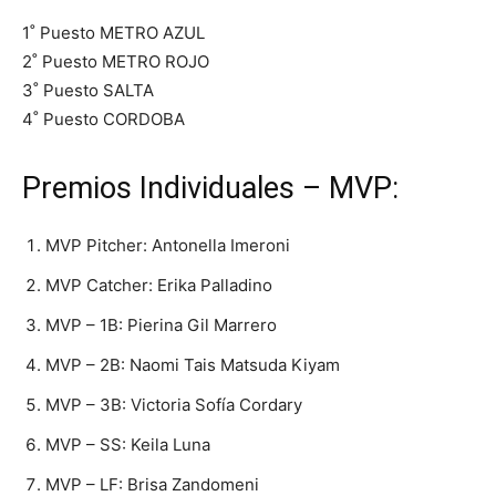
1˚ Puesto METRO AZUL
2˚ Puesto METRO ROJO
3˚ Puesto SALTA
4˚ Puesto CORDOBA
Premios Individuales – MVP:
MVP Pitcher: Antonella Imeroni
MVP Catcher: Erika Palladino
MVP – 1B: Pierina Gil Marrero
MVP – 2B: Naomi Tais Matsuda Kiyam
MVP – 3B: Victoria Sofía Cordary
MVP – SS: Keila Luna
MVP – LF: Brisa Zandomeni