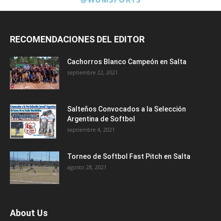
RECOMENDACIONES DEL EDITOR
Cachorros Blanco Campeón en Salta
septiembre 22, 2021
Salteños Convocados a la Selección
Argentina de Softbol
septiembre 4, 2021
Torneo de Softbol Fast Pitch en Salta
agosto 28, 2021
About Us