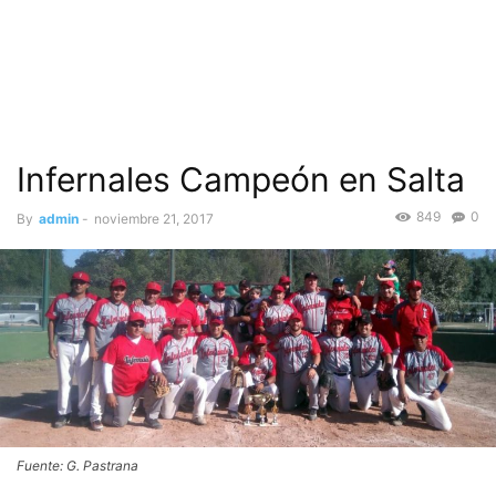
Infernales Campeón en Salta
849
0
By
admin
-
noviembre 21, 2017
Fuente: G. Pastrana