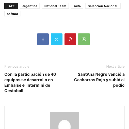
TAGS
argentina
National Team
salta
Seleccion Nacional.
softbol
Previous article
Next article
Con la participación de 40
SantAna Negro venció a
equipos se desarrolló en
Cachorros Rojo y subió al
Embalse el Intermini de
podio
Cestoball