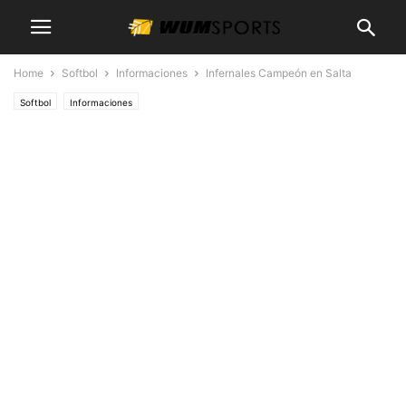
Home
Softbol
Informaciones
Infernales Campeón en Salta
Softbol
Informaciones