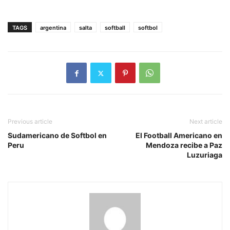
TAGS
argentina
salta
softball
softbol
Previous article
Next article
Sudamericano de Softbol en
El Football Americano en
Peru
Mendoza recibe a Paz
Luzuriaga