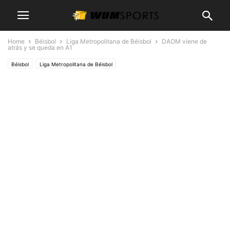
Home
Béisbol
Liga Metropolitana de Béisbol
DAOM viene de
atrás y se queda en A1
Béisbol
Liga Metropolitana de Béisbol