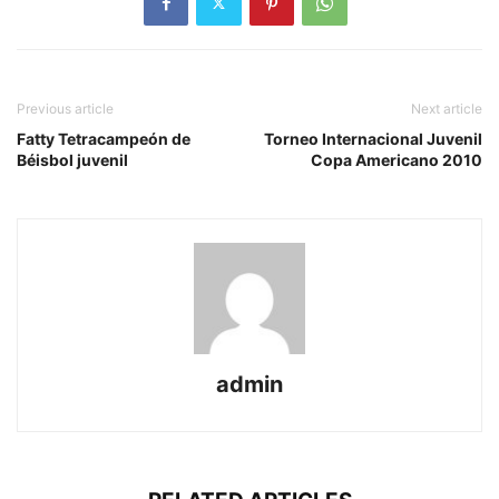
Previous article
Next article
Fatty Tetracampeón de
Torneo Internacional Juvenil
Béisbol juvenil
Copa Americano 2010
admin