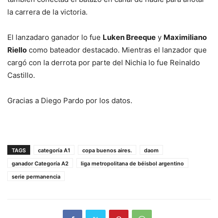
la carrera de la victoria.
El lanzadaro ganador lo fue
Luken Breeque
y
Maximiliano
Riello
como bateador destacado. Mientras el lanzador que
cargó con la derrota por parte del Nichia lo fue Reinaldo
Castillo.
Gracias a Diego Pardo por los datos.
TAGS
categoría A1
copa buenos aires.
daom
ganador Categoría A2
liga metropolitana de béisbol argentino
serie permanencia