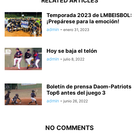
RELATED ARTICLES
Temporada 2023 de LMBEISBOL:
¡Prepárese para la emoción!
admin
-
enero 31, 2023
Hoy se baja el telón
admin
-
julio 8, 2022
Boletín de prensa Daom-Patriots
Top6 antes del juego 3
admin
-
junio 26, 2022
NO COMMENTS