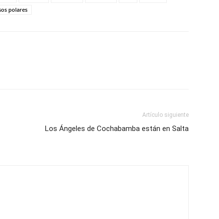
sos polares
Artículo siguiente
Los Ángeles de Cochabamba están en Salta