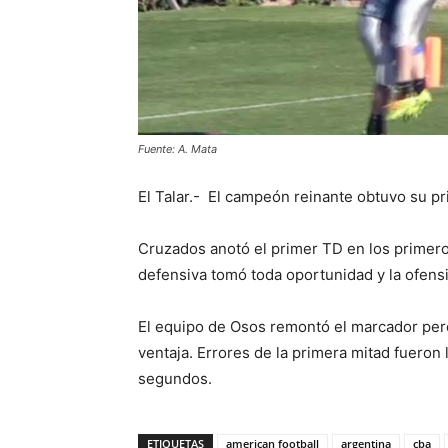
Fuente: A. Mata
El Talar.- El campeón reinante obtuvo su pr
Cruzados anotó el primer TD en los primero
defensiva tomó toda oportunidad y la ofensi
El equipo de Osos remontó el marcador pero 
ventaja. Errores de la primera mitad fueron
segundos.
ETIQUETAS
american football
argentina
cba