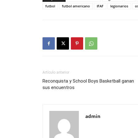
futbol
futbol americano
IFAF
legionarios
o
Artículo anterior
Reconquista y School Boys Basketball ganan
sus encuentros
admin