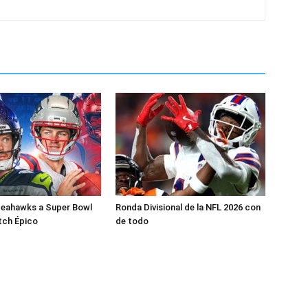
Seahawks a Super Bowl
Ronda Divisional de la NFL 2026 con
tch Épico
de todo