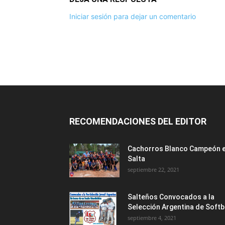
Iniciar sesión para dejar un comentario
RECOMENDACIONES DEL EDITOR
Cachorros Blanco Campeón 
Salta
septiembre 22, 2021
Salteños Convocados a la
Selección Argentina de Softb
septiembre 4, 2021