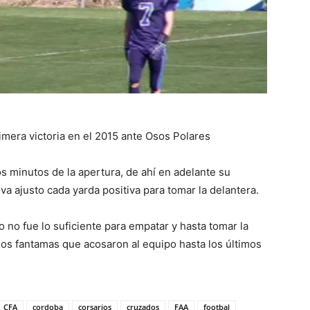
imera victoria en el 2015 ante Osos Polares
s minutos de la apertura, de ahí en adelante su
va ajusto cada yarda positiva para tomar la delantera.
no fue lo suficiente para empatar y hasta tomar la
 los fantamas que acosaron al equipo hasta los últimos
CFA
cordoba
corsarios
cruzados
FAA
footbal