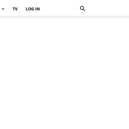
TV
LOG IN