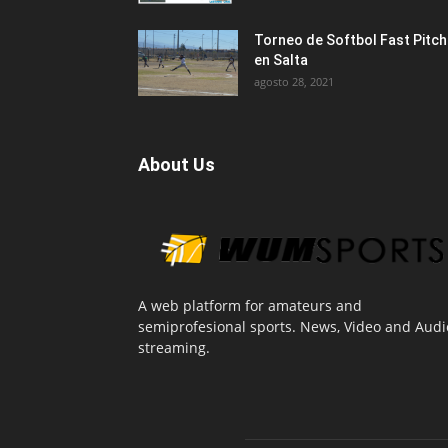
Torneo de Softbol Fast Pitch
en Salta
agosto 28, 2021
About Us
A web platform for amateurs and
semiprofesional sports. News, Video and Audi
streaming.