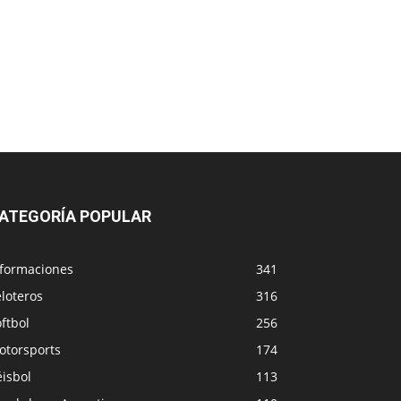
ATEGORÍA POPULAR
nformaciones
341
loteros
316
ftbol
256
otorsports
174
isbol
113