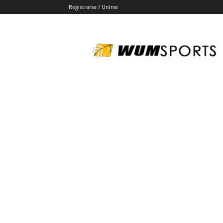
Registrarse / Unirse
wumsports