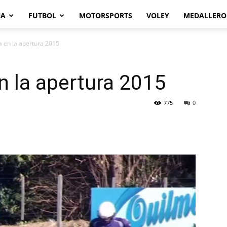
NA
FUTBOL
MOTORSPORTS
VOLEY
MEDALLERO
 en la apertura 2015
 la apertura 2015
775
0