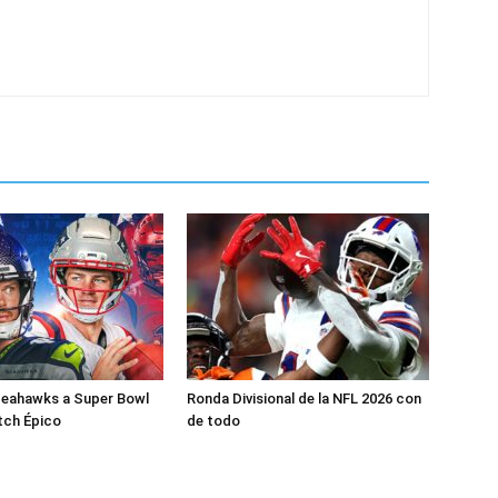
Seahawks a Super Bowl
Ronda Divisional de la NFL 2026 con
tch Épico
de todo