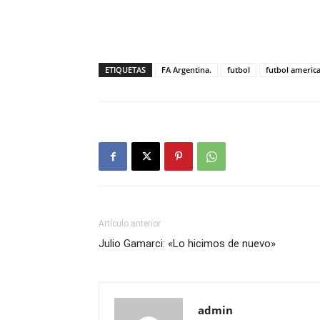
ETIQUETAS
FA Argentina.
futbol
futbol americ
Artículo anterior
Julio Gamarci: «Lo hicimos de nuevo»
admin