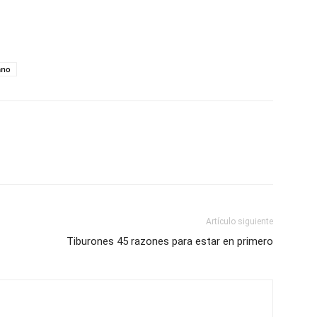
ano
Artículo siguiente
Tiburones 45 razones para estar en primero