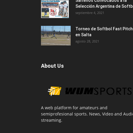
Salteños Convocados a la
Selección Argentina de Softb
septiembre 4, 2021
Torneo de Softbol Fast Pitch
en Salta
agosto 28, 2021
About Us
A web platform for amateurs and
semiprofesional sports. News, Video and Audi
streaming.