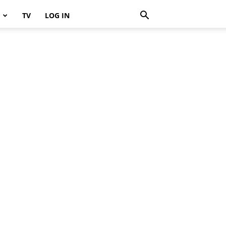
TV
LOG IN