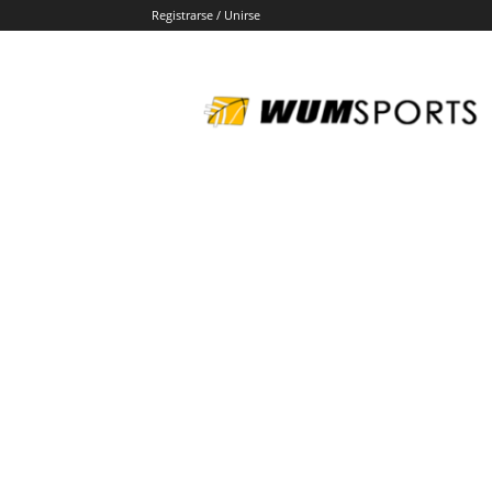
Registrarse / Unirse
wumsports