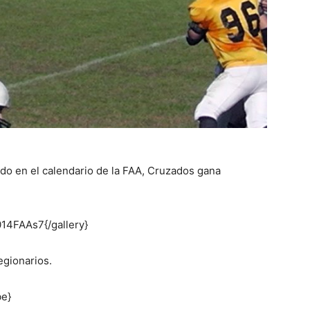
ado en el calendario de la FAA, Cruzados gana
14FAAs7{/gallery}
egionarios.
e}