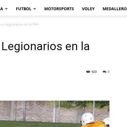
NA
FUTBOL
MOTORSPORTS
VOLEY
MEDALLERO
 a Legionarios en la FAA
Legionarios en la
920
0