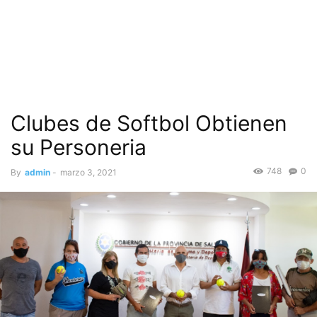
Clubes de Softbol Obtienen
su Personeria
748
0
By
admin
-
marzo 3, 2021