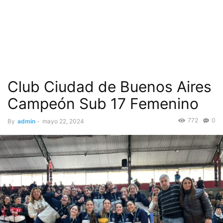
Club Ciudad de Buenos Aires
Campeón Sub 17 Femenino
772
0
By
admin
-
mayo 22, 2024