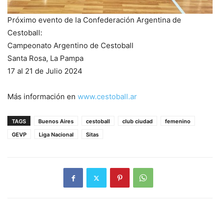
Próximo evento de la Confederación Argentina de
Cestoball:
Campeonato Argentino de Cestoball
Santa Rosa, La Pampa
17 al 21 de Julio 2024
Más información en
www.cestoball.ar
TAGS
Buenos Aires
cestoball
club ciudad
femenino
GEVP
Liga Nacional
Sitas