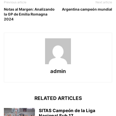
Previous article
Next article
Notas al Margen: Analizando
Argentina campeón mundial
la GP de Emilia Romagna
2024
admin
RELATED ARTICLES
SITAS Campeón de la Liga
Nacional Sub 17