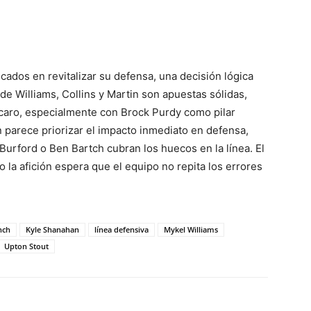
ados en revitalizar su defensa, una decisión lógica
de Williams, Collins y Martin son apuestas sólidas,
r caro, especialmente con Brock Purdy como pilar
 parece priorizar el impacto inmediato en defensa,
rford o Ben Bartch cubran los huecos en la línea. El
o la afición espera que el equipo no repita los errores
nch
Kyle Shanahan
línea defensiva
Mykel Williams
Upton Stout