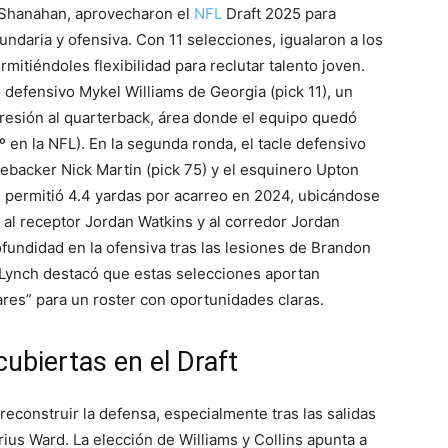
e Shanahan, aprovecharon el
NFL
Draft 2025 para
undaria y ofensiva. Con 11 selecciones, igualaron a los
itiéndoles flexibilidad para reclutar talento joven.
o defensivo Mykel Williams de Georgia (pick 11), un
 presión al quarterback, área donde el equipo quedó
en la NFL). En la segunda ronda, el tacle defensivo
linebacker Nick Martin (pick 75) y el esquinero Upton
e permitió 4.4 yardas por acarreo en 2024, ubicándose
 al receptor Jordan Watkins y al corredor Jordan
undidad en la ofensiva tras las lesiones de Brandon
Lynch destacó que estas selecciones aportan
ares” para un roster con oportunidades claras.
ubiertas en el Draft
reconstruir la defensa, especialmente tras las salidas
us Ward. La elección de Williams y Collins apunta a