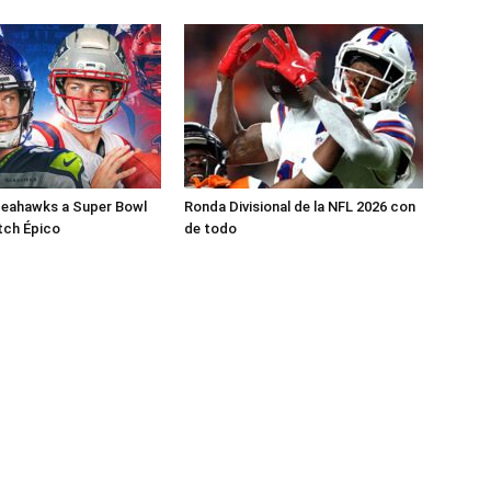
Seahawks a Super Bowl
Ronda Divisional de la NFL 2026 con
tch Épico
de todo