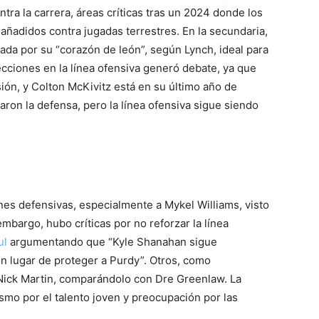
ntra la carrera, áreas críticas tras un 2024 donde los
ñadidos contra jugadas terrestres. En la secundaria,
ada por su “corazón de león”, según Lynch, ideal para
elecciones en la línea ofensiva generó debate, ya que
sión, y Colton McKivitz está en su último año de
aron la defensa, pero la línea ofensiva sigue siendo
ones defensivas, especialmente a Mykel Williams, visto
embargo, hubo críticas por no reforzar la línea
ul
argumentando que “Kyle Shanahan sigue
n lugar de proteger a Purdy”. Otros, como
e Nick Martin, comparándolo con Dre Greenlaw. La
asmo por el talento joven y preocupación por las