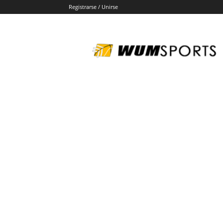
Registrarse / Unirse
wumsports