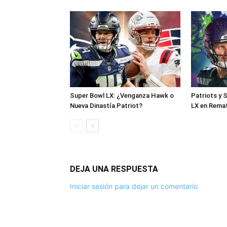
Super Bowl LX: ¿Venganza Hawk o
Patriots y 
Nueva Dinastía Patriot?
LX en Rema
DEJA UNA RESPUESTA
Iniciar sesión para dejar un comentario