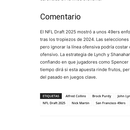
Comentario
El NFL Draft 2025 mostró a unos 49ers enfoc
tras los tropiezos de 2024. Las selecciones 
pero ignorar la línea ofensiva podría costa
ofensivo. La estrategia de Lynch y Shanahan
confiando en que jugadores como Spencer Bu
tiempo dirá si esta apuesta rinde frutos, per
del pasado en juegos clave.
ETIQUETAS
Alfred Collins
Brock Purdy
John Ly
NFL Draft 2025
Nick Martin
San Francisco 49ers