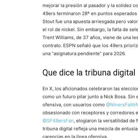
mejorar la presión al pasador y la solidez co
49ers terminaron 28º en puntos esperados a
Stout fue una apuesta arriesgada pero valor
el rol de nickel. Sin embargo, la falta de s
Trent Williams, de 37 años, viene de una le
contrato. ESPN señaló que los 49ers prioriz
una “asignatura pendiente” para 2026.
Que dice la tribuna digital
En X, los aficionados celebraron las elecci
como un futuro pilar junto a Nick Bosa. Sin 
ofensiva, con usuarios como
@NinersFaithf
obsesionado con receptores y corredores e
@SF49ersFan
, elogiaron la versatilidad d
tribuna digital refleja una mezcla de entusi
carencias en la línea ofensiva.