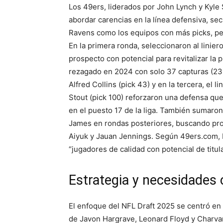
Los 49ers, liderados por John Lynch y Kyl
abordar carencias en la línea defensiva, sec
Ravens como los equipos con más picks, perm
En la primera ronda, seleccionaron al linier
prospecto con potencial para revitalizar la
rezagado en 2024 con solo 37 capturas (23º 
Alfred Collins (pick 43) y en la tercera, el 
Stout (pick 100) reforzaron una defensa qu
en el puesto 17 de la liga. También sumaron
James en rondas posteriores, buscando prof
Aiyuk y Jauan Jennings. Según 49ers.com, 
“jugadores de calidad con potencial de titul
Estrategia y necesidades c
El enfoque del NFL Draft 2025 se centró en 
de Javon Hargrave, Leonard Floyd y Charvari