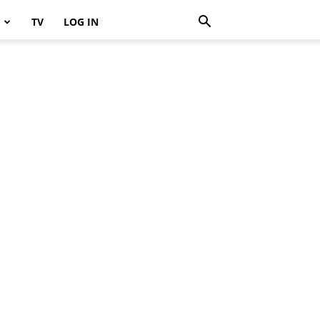
TV
LOG IN